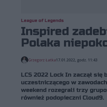
League of Legends
Inspired zadeb
Polaka niepok
Grzegorz Łatka
17.01.2022, godz. 11:43
LCS 2022 Lock In zaczął się 
uczestniczącego w zawodach.
weekend rozegrali trzy grup
również podopieczni Cloud9.