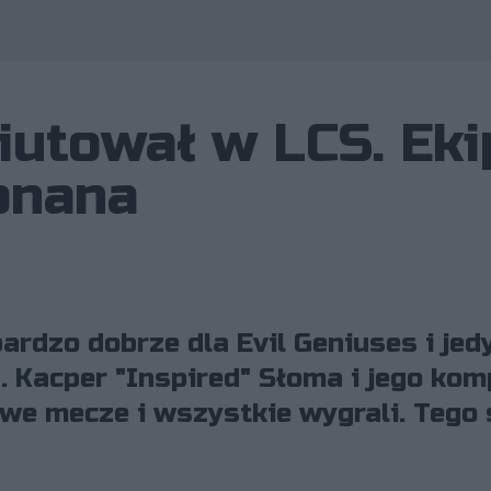
iutował w LCS. Eki
onana
bardzo dobrze dla Evil Geniuses i je
 Kacper "Inspired" Słoma i jego kom
owe mecze i wszystkie wygrali. Tego