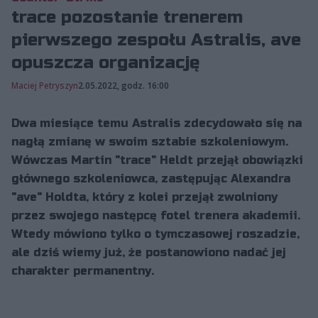
trace pozostanie trenerem
pierwszego zespołu Astralis, ave
opuszcza organizację
Maciej Petryszyn
2.05.2022, godz. 16:00
Dwa miesiące temu Astralis zdecydowało się na
nagłą zmianę w swoim sztabie szkoleniowym.
Wówczas Martin "trace" Heldt przejął obowiązki
głównego szkoleniowca, zastępując Alexandra
"ave" Holdta, który z kolei przejął zwolniony
przez swojego następcę fotel trenera akademii.
Wtedy mówiono tylko o tymczasowej roszadzie,
ale dziś wiemy już, że postanowiono nadać jej
charakter permanentny.