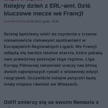
Kolejny dzień z ERL-ami. Dziś
kluczowe mecze we Francji
Dominik Erdman
22.06.2022, godz. 16:56
Dzisiaj będziemy mieli do czynienia z trzema
niesamowicie ciekawymi spotkaniami w
Europejskich Regionalnych Ligach. We Francji
odbędą się bardzo istotne starcia, które pokażą
nam prawdziwy potencjał tego regionu. Liga
Europy Północnej natomiast uraczy nas bitwą
dwóch największych rywali z wiosennej edycji
rozgrywek. Oczywiście kolejne potyczki będą
miały miejsce również we Włoszech.
Odi11 zmierzy się ze swoim Nemezis z