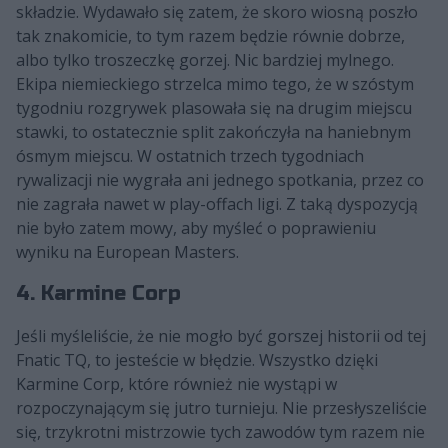
składzie. Wydawało się zatem, że skoro wiosną poszło
tak znakomicie, to tym razem będzie równie dobrze,
albo tylko troszeczkę gorzej. Nic bardziej mylnego.
Ekipa niemieckiego strzelca mimo tego, że w szóstym
tygodniu rozgrywek plasowała się na drugim miejscu
stawki, to ostatecznie split zakończyła na haniebnym
ósmym miejscu. W ostatnich trzech tygodniach
rywalizacji nie wygrała ani jednego spotkania, przez co
nie zagrała nawet w play-offach ligi. Z taką dyspozycją
nie było zatem mowy, aby myśleć o poprawieniu
wyniku na European Masters.
4. Karmine Corp
Jeśli myśleliście, że nie mogło być gorszej historii od tej
Fnatic TQ, to jesteście w błędzie. Wszystko dzięki
Karmine Corp, które również nie wystąpi w
rozpoczynającym się jutro turnieju. Nie przesłyszeliście
się, trzykrotni mistrzowie tych zawodów tym razem nie