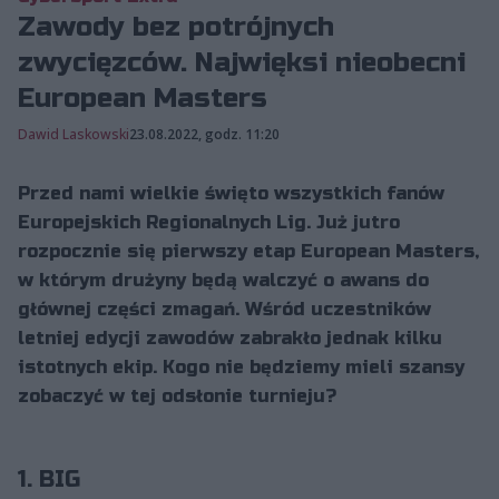
Zawody bez potrójnych
zwycięzców. Najwięksi nieobecni
European Masters
Dawid Laskowski
23.08.2022, godz. 11:20
Przed nami wielkie święto wszystkich fanów
Europejskich Regionalnych Lig. Już jutro
rozpocznie się pierwszy etap European Masters,
w którym drużyny będą walczyć o awans do
głównej części zmagań. Wśród uczestników
letniej edycji zawodów zabrakło jednak kilku
istotnych ekip. Kogo nie będziemy mieli szansy
zobaczyć w tej odsłonie turnieju?
1. BIG