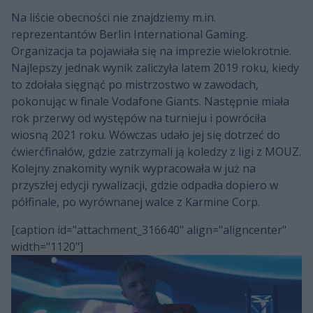
Na liście obecności nie znajdziemy m.in.
reprezentantów Berlin International Gaming.
Organizacja ta pojawiała się na imprezie wielokrotnie.
Najlepszy jednak wynik zaliczyła latem 2019 roku, kiedy
to zdołała sięgnąć po mistrzostwo w zawodach,
pokonując w finale Vodafone Giants. Następnie miała
rok przerwy od występów na turnieju i powróciła
wiosną 2021 roku. Wówczas udało jej się dotrzeć do
ćwierćfinałów, gdzie zatrzymali ją koledzy z ligi z MOUZ.
Kolejny znakomity wynik wypracowała w już na
przyszłej edycji rywalizacji, gdzie odpadła dopiero w
półfinale, po wyrównanej walce z Karmine Corp.
[caption id="attachment_316640" align="aligncenter"
width="1120"]