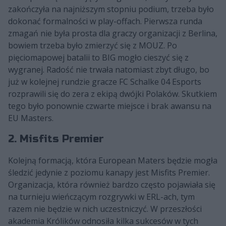
zakończyła na najniższym stopniu podium, trzeba było
dokonać formalności w play-offach. Pierwsza runda
zmagań nie była prosta dla graczy organizacji z Berlina,
bowiem trzeba było zmierzyć się z MOUZ. Po
pięciomapowej batalii to BIG mogło cieszyć się z
wygranej. Radość nie trwała natomiast zbyt długo, bo
już w kolejnej rundzie gracze FC Schalke 04 Esports
rozprawili się do zera z ekipą dwójki Polaków. Skutkiem
tego było ponownie czwarte miejsce i brak awansu na
EU Masters.
2. Misfits Premier
Kolejną formacją, która European Maters będzie mogła
śledzić jedynie z poziomu kanapy jest Misfits Premier.
Organizacja, która również bardzo często pojawiała się
na turnieju wieńczącym rozgrywki w ERL-ach, tym
razem nie będzie w nich uczestniczyć. W przeszłości
akademia Królików odnosiła kilka sukcesów w tych