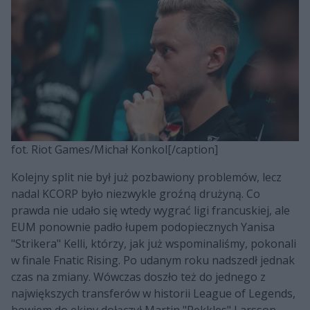
fot. Riot Games/Michał Konkol[/caption]
Kolejny split nie był już pozbawiony problemów, lecz
nadal KCORP było niezwykle groźną drużyną. Co
prawda nie udało się wtedy wygrać ligi francuskiej, ale
EUM ponownie padło łupem podopiecznych Yanisa
"Strikera" Kelli, którzy, jak już wspominaliśmy, pokonali
w finale Fnatic Rising. Po udanym roku nadszedł jednak
czas na zmiany. Wówczas doszło też do jednego z
największych transferów w historii League of Legends,