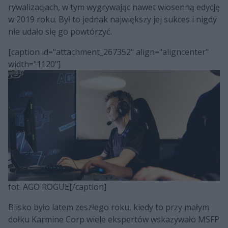
rywalizacjach, w tym wygrywając nawet wiosenną edycję
w 2019 roku. Był to jednak największy jej sukces i nigdy
nie udało się go powtórzyć.
[caption id="attachment_267352" align="aligncenter"
width="1120"]
fot. AGO ROGUE[/caption]
Blisko było latem zeszłego roku, kiedy to przy małym
dołku Karmine Corp wiele ekspertów wskazywało MSFP