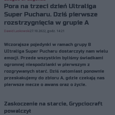
Pora na trzeci dzień Ultraliga
Super Pucharu. Dziś pierwsze
rozstrzygnięcia w grupie A
Dawid Laskowski
27.10.2022, godz. 14:21
Wczorajsze pojedynki w ramach grupy B
UItraliga Super Pucharu dostarczyły nam wielu
emocji. Przede wszystkim byliśmy świadkami
ogromnej niespodzianki w pierwszym z
rozgrywanych starć. Dziś natomiast ponownie
przeskakujemy do zbioru A, gdzie czekają nas
pierwsze mecze o awans oraz o życie.
Zaskoczenie na starcie, Grypciocraft
powalczył