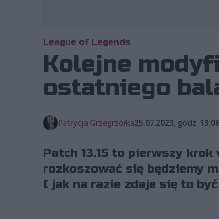
League of Legends
Kolejne modyfi
ostatniego bal
Patrycja Grzegrzółka
25.07.2023, godz. 13:0
Patch 13.15 to pierwszy krok
rozkoszować się będziemy m
I jak na razie zdaje się to b