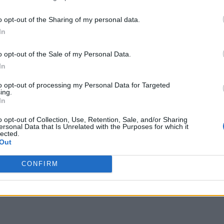
o opt-out of the Sharing of my personal data.
In
o opt-out of the Sale of my Personal Data.
In
to opt-out of processing my Personal Data for Targeted
ing.
In
o opt-out of Collection, Use, Retention, Sale, and/or Sharing
ersonal Data that Is Unrelated with the Purposes for which it
lected.
Out
CONFIRM