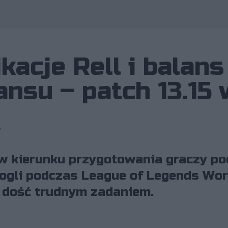
Wykorz
kacje Rell i balans
ansu – patch 13.15
6
 w kierunku przygotowania graczy po
ogli podczas League of Legends Wor
yć dość trudnym zadaniem.