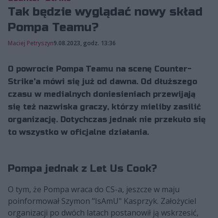
Tak będzie wyglądać nowy skład
Pompa Teamu?
Maciej Petryszyn
9.08.2023, godz. 13:36
O powrocie Pompa Teamu na scenę Counter-
Strike'a mówi się już od dawna. Od dłuższego
czasu w medialnych doniesieniach przewijają
się też nazwiska graczy, którzy mieliby zasilić
organizację. Dotychczas jednak nie przekuło się
to wszystko w oficjalne działania.
Pompa jednak z Let Us Cook?
O tym, że Pompa wraca do CS-a, jeszcze w maju
poinformował Szymon "IsAmU" Kasprzyk. Założyciel
organizacji po dwóch latach postanowił ją wskrzesić,