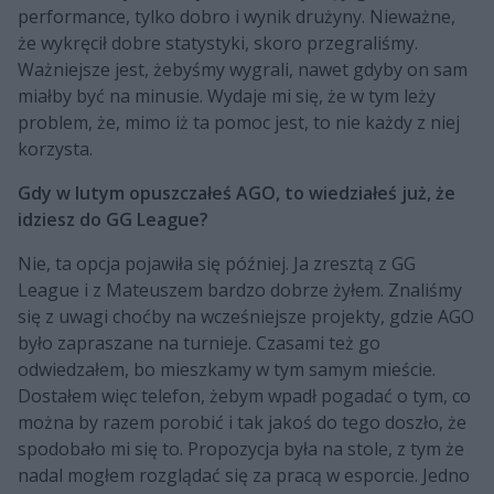
performance, tylko dobro i wynik drużyny. Nieważne,
że wykręcił dobre statystyki, skoro przegraliśmy.
Ważniejsze jest, żebyśmy wygrali, nawet gdyby on sam
miałby być na minusie. Wydaje mi się, że w tym leży
problem, że, mimo iż ta pomoc jest, to nie każdy z niej
korzysta.
Gdy w lutym opuszczałeś AGO, to wiedziałeś już, że
idziesz do GG League?
Nie, ta opcja pojawiła się później. Ja zresztą z GG
League i z Mateuszem bardzo dobrze żyłem. Znaliśmy
się z uwagi choćby na wcześniejsze projekty, gdzie AGO
było zapraszane na turnieje. Czasami też go
odwiedzałem, bo mieszkamy w tym samym mieście.
Dostałem więc telefon, żebym wpadł pogadać o tym, co
można by razem porobić i tak jakoś do tego doszło, że
spodobało mi się to. Propozycja była na stole, z tym że
nadal mogłem rozglądać się za pracą w esporcie. Jedno