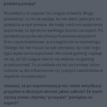
podobną pompą?
Musiałbyś o to zapytać GG League (śmiech). Mogę
powiedzieć, co mi się wydaje, bo nie wiem, jakie jest ich
podejście w tym temacie. Ale kiedy robili oni wydarzenia
esportowe, to był okres wielkiego boomu na esport. Po
pandemii przyszła weryfikacja finansowa wszystkich
firm i cięcia budżetowe, w szczególności w marketingu.
Dlatego też nie ma już na tyle pieniędzy, by robić tego
typu wydarzenia esportowe. Ale został gaming i wydaje
mi się, że GG League mocno się właśnie na gaming
przebranżowił. To przekłada się też na turnieje, które
robione są dla influencerów czy znanych zawodników w
aspekcie rozrywkowym.
Uważasz, że po wspomnianej przez ciebie weryfikacji
przyjdzie w dłuższym okresie jakieś odbicie? Że marki
zaczną znowu chętniej "przepalać" pieniądze na
esport?