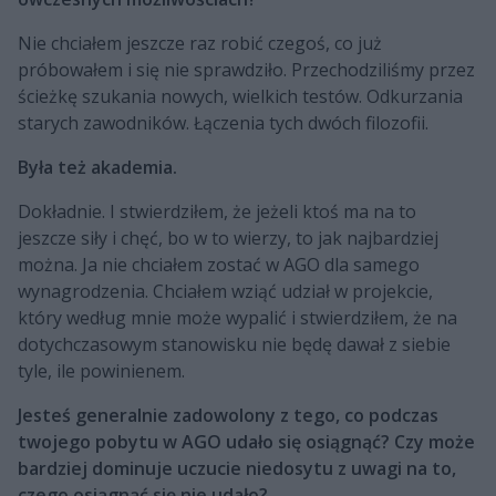
Nie chciałem jeszcze raz robić czegoś, co już
próbowałem i się nie sprawdziło. Przechodziliśmy przez
ścieżkę szukania nowych, wielkich testów. Odkurzania
starych zawodników. Łączenia tych dwóch filozofii.
Była też akademia.
Dokładnie. I stwierdziłem, że jeżeli ktoś ma na to
jeszcze siły i chęć, bo w to wierzy, to jak najbardziej
można. Ja nie chciałem zostać w AGO dla samego
wynagrodzenia. Chciałem wziąć udział w projekcie,
który według mnie może wypalić i stwierdziłem, że na
dotychczasowym stanowisku nie będę dawał z siebie
tyle, ile powinienem.
Jesteś generalnie zadowolony z tego, co podczas
twojego pobytu w AGO udało się osiągnąć? Czy może
bardziej dominuje uczucie niedosytu z uwagi na to,
czego osiągnąć się nie udało?