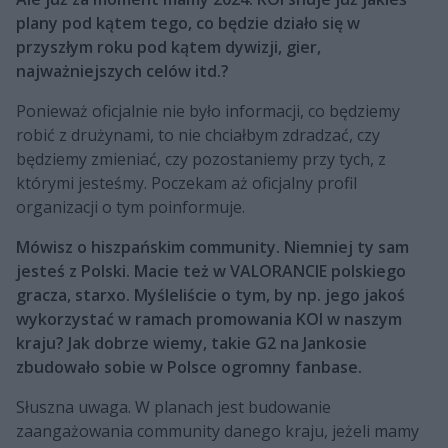
plany pod kątem tego, co będzie działo się w
przyszłym roku pod kątem dywizji, gier,
najważniejszych celów itd.?
Ponieważ oficjalnie nie było informacji, co będziemy
robić z drużynami, to nie chciałbym zdradzać, czy
będziemy zmieniać, czy pozostaniemy przy tych, z
którymi jesteśmy. Poczekam aż oficjalny profil
organizacji o tym poinformuje.
Mówisz o hiszpańskim community. Niemniej ty sam
jesteś z Polski. Macie też w VALORANCIE polskiego
gracza, starxo. Myśleliście o tym, by np. jego jakoś
wykorzystać w ramach promowania KOI w naszym
kraju? Jak dobrze wiemy, takie G2 na Jankosie
zbudowało sobie w Polsce ogromny fanbase.
Słuszna uwaga. W planach jest budowanie
zaangażowania community danego kraju, jeżeli mamy