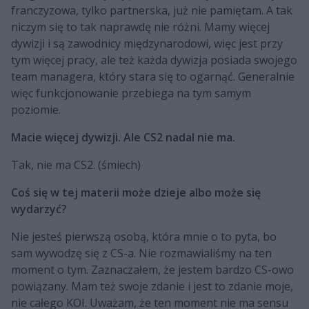
franczyzowa, tylko partnerska, już nie pamiętam. A tak
niczym się to tak naprawdę nie różni. Mamy więcej
dywizji i są zawodnicy międzynarodowi, więc jest przy
tym więcej pracy, ale też każda dywizja posiada swojego
team managera, który stara się to ogarnąć. Generalnie
więc funkcjonowanie przebiega na tym samym
poziomie.
Macie więcej dywizji. Ale CS2 nadal nie ma.
Tak, nie ma CS2. (śmiech)
Coś się w tej materii może dzieje albo może się
wydarzyć?
Nie jesteś pierwszą osobą, która mnie o to pyta, bo
sam wywodzę się z CS-a. Nie rozmawialiśmy na ten
moment o tym. Zaznaczałem, że jestem bardzo CS-owo
powiązany. Mam też swoje zdanie i jest to zdanie moje,
nie całego KOI. Uważam, że ten moment nie ma sensu