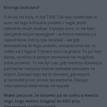
Którego Duńczyka?
O ile się nie mylę, to był TMB. Tak więc stawki były w
euro, do tego kolosalne podatki. I nagle, jeżeli
zawodnik chciał zarabiać 3 tysiące euro, co nie było
specjalnie dużym wymogiem – w Polsce mieliśmy już
zawodników, którzy tyle zarabiali – ale gdy
dokładaliśmy do tego podatki, ubezpieczenia itd., to
robiło się z tego 6-7 tysięcy euro na gracza. To już były
kwoty, na które w tamtym momencie nie mogliśmy
sobie pozwolić. To nie był czas, gdy mieliśmy dziewięciu
partnerów i wszyscy chętnie wykładali pieniądze na
esport. Zamiast tego był to moment, gdy esport
przechodził przez proces sprawdzenia. Dlatego
international skład wtedy nie wypalił.
Miałeś poczucie, że dotarłeś już do sufitu w kwestii
tego, kogo możesz ściągnąć do AGO przy
ówczesnych możliwościach?