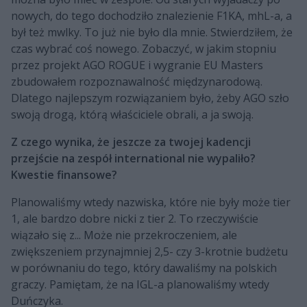
nowych, do tego dochodziło znalezienie F1KA, mhL-a, a
był też mwlky. To już nie było dla mnie. Stwierdziłem, że
czas wybrać coś nowego. Zobaczyć, w jakim stopniu
przez projekt AGO ROGUE i wygranie EU Masters
zbudowałem rozpoznawalność międzynarodową.
Dlatego najlepszym rozwiązaniem było, żeby AGO szło
swoją drogą, którą właściciele obrali, a ja swoją.
Z czego wynika, że jeszcze za twojej kadencji
przejście na zespół international nie wypaliło?
Kwestie finansowe?
Planowaliśmy wtedy nazwiska, które nie były może tier
1, ale bardzo dobre nicki z tier 2. To rzeczywiście
wiązało się z... Może nie przekroczeniem, ale
zwiększeniem przynajmniej 2,5- czy 3-krotnie budżetu
w porównaniu do tego, który dawaliśmy na polskich
graczy. Pamiętam, że na IGL-a planowaliśmy wtedy
Duńczyka.