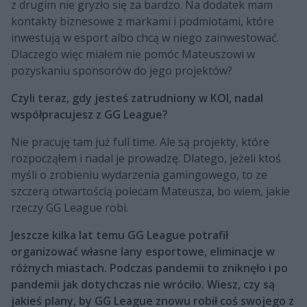
z drugim nie gryzło się za bardzo. Na dodatek mam
kontakty biznesowe z markami i podmiotami, które
inwestują w esport albo chcą w niego zainwestować.
Dlaczego więc miałem nie pomóc Mateuszowi w
pozyskaniu sponsorów do jego projektów?
Czyli teraz, gdy jesteś zatrudniony w KOI, nadal
współpracujesz z GG League?
Nie pracuję tam już full time. Ale są projekty, które
rozpocząłem i nadal je prowadzę. Dlatego, jeżeli ktoś
myśli o zrobieniu wydarzenia gamingowego, to ze
szczerą otwartością polecam Mateusza, bo wiem, jakie
rzeczy GG League robi.
Jeszcze kilka lat temu GG League potrafił
organizować własne lany esportowe, eliminacje w
różnych miastach. Podczas pandemii to zniknęło i po
pandemii jak dotychczas nie wróciło. Wiesz, czy są
jakieś plany, by GG League znowu robił coś swojego z