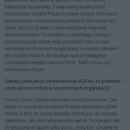
faktycznie docieramy. Tutaj mamy społeczność
hiszpańską. Gerard Piqué to jedna osoba, która jest
powszechnie znana starszej widowni. Ale mamy też
Ibaia, który trzy lata z rzędu wygrywał nagrodę
streamera roku. To świadczy o skali jego zasięgu.
Automatycznie mamy więc portfolio i coś, co nas
wyróżnia na tle innych organizacji, co moim zdaniem
jest bardzo ważne. Bo to daje nam przewagę w
rozmowach między nami a EXCEL, MAD Lions czy
kimkolwiek innym.
Gdybyś miał jakoś zareklamować KOI mi, to powiedz –
czym jeszcze różnicie się od innych organizacji?
Prosisz mnie, żebym sprzedał ci mój know-how. Tak
łatwo to się nie da (śmiech). Przede wszystkim, jeżeli
chodzi o KOI, to mamy ambicje, które już raz zostały
spełnione, ale mierzymy jeszcze wyżej. To nie jest tak,
że jesteśmy w ligach tylko po to, żeby być. Chcemy je