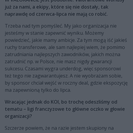
już za nami, a ekipy, które się nie dostały, tak
naprawdę od czerwca-lipca nie mają co robić.
Trzeba nad tym pomyśleć. My jako organizacja nie
jesteśmy w stanie zapewnić wyniku. Możemy
powiedzieć, jakie mamy ambicje. Za tym mogą iść jakieś
ruchy transferowe, ale sam najlepiej wiem, że pomimo
zatrudniania najlepszych zawodników, jakich można
zatrudnić np. w Polsce, nie masz nigdy gwarancji
sukcesu. Czasami wygra underdog, więc sponsorowi
też tego nie zagwarantujesz. A nie wyobrażam sobie,
by sponsor chciał wejść w roczny deal, gdzie ekspozycję
ma zapewnioną tylko do lipca.
Wracając jednak do KOI, bo trochę odeszliśmy od
tematu – ligi franczyzowe to główne oczko w głowie
organizacji?
Szczerze powiem, że na razie jestem skupiony na