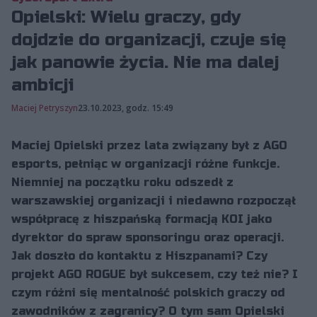
Opielski: Wielu graczy, gdy
dojdzie do organizacji, czuje się
jak panowie życia. Nie ma dalej
ambicji
Maciej Petryszyn
23.10.2023, godz. 15:49
Maciej Opielski przez lata związany był z AGO
esports, pełniąc w organizacji różne funkcje.
Niemniej na początku roku odszedł z
warszawskiej organizacji i niedawno rozpoczął
współpracę z hiszpańską formacją KOI jako
dyrektor do spraw sponsoringu oraz operacji.
Jak doszło do kontaktu z Hiszpanami? Czy
projekt AGO ROGUE był sukcesem, czy też nie? I
czym różni się mentalność polskich graczy od
zawodników z zagranicy? O tym sam Opielski