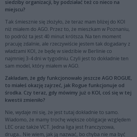
siedziby organizacji, by podziałać też co nieco na
miejscu?
Tak śmiesznie się złożyło, że teraz mam bliżej do KOI
niż miałem do AGO. Przez to, że mieszkam w Poznaniu,
to podróż ta jest 40 minut krótsza. Na ten moment
pracuję zdalnie, ale rzeczywiście jestem tak dogadany z
władzami KOI, że będę w siedzibie w Berlinie co
najmniej 3-4 dni w tygodniu. Czyli jest to dokładnie ten
sam model, który miałem w AGO.
Zakładam, że gdy funkcjonowało jeszcze AGO ROGUE,
to miałeś okazję zajrzeć, jak Rogue funkcjonuje od
środka. Czy teraz, gdy mówimy już o KOI, coś się w tej
kwestii zmieniło?
Nie, wydaje mi się, że jest tutaj dokładnie to samo.
Wiadomo, że mamy trochę większe obligacje względem
LEC oraz także VCT. Jedna liga jest franczyzowa,
druga... Nie wiem, jak ją nazwać, bo chyba nie ma być