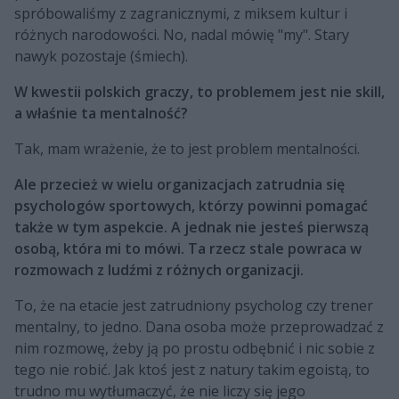
spróbowaliśmy z zagranicznymi, z miksem kultur i
różnych narodowości. No, nadal mówię "my". Stary
nawyk pozostaje (śmiech).
W kwestii polskich graczy, to problemem jest nie skill,
a właśnie ta mentalność?
Tak, mam wrażenie, że to jest problem mentalności.
Ale przecież w wielu organizacjach zatrudnia się
psychologów sportowych, którzy powinni pomagać
także w tym aspekcie. A jednak nie jesteś pierwszą
osobą, która mi to mówi. Ta rzecz stale powraca w
rozmowach z ludźmi z różnych organizacji.
To, że na etacie jest zatrudniony psycholog czy trener
mentalny, to jedno. Dana osoba może przeprowadzać z
nim rozmowę, żeby ją po prostu odbębnić i nic sobie z
tego nie robić. Jak ktoś jest z natury takim egoistą, to
trudno mu wytłumaczyć, że nie liczy się jego