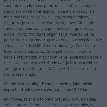
zostanie taka liczba organizacji, dla której nie będzie
się opłacało robić turniejów. To są moje obawy, ale
mam nadzieję, że się mylę. Liczę, że się odbijemy.
Organizacje znikają, ale tworzą się nowe. Może nie
zawsze na takim samym poziomie, ale fajnie, że są
ludzie, którzy tworzą te organizacje i wiedzą, że na
początku trzeba zacząć grać za przysłowiową koszulkę,
serwer na TS-ie i 500 zł kieszonkowego. Że od razu
Rzymu nie zbudowano. Że to jest proces i postęp
będzie przychodził wraz z wynikami. Jeżeli każdy będzie
cierpliwy, to można coś zbudować. Jeśli ktoś myśli, że
zbuduje drugie Kinguin, AGO czy Virtus.pro w rok, to
nie, to się nie uda.
Granie za koszulkę... Brzmi, jakbyśmy jako polski
esport cofnęli się w rozwoju o jakieś 10-15 lat.
Jak mówię, rzuciłem to tylko przysłowiowo, bo zdaję
sobie sprawę, że pensje są. Nie zawsze są takie, by