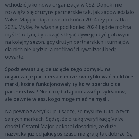
wchodzić jako nowa organizacja w CS2. Dopóki nie
rozwiążą się drużyny partnerskie tak, jak zapowiedziało
Valve. Mają bodajże czas do końca 2024 czy początku
2025. Myślę, że właśnie pod koniec 2024 będzie można
myśleć o tym, by zacząć sklejać dywizję i być gotowym
na kolejny sezon, gdy drużyn partnerskich i turniejów
dla nich nie będzie, a możliwości rywalizacji będą
otwarte.
Spodziewasz się, że ucięcie tego pomysłu na
organizacje partnerskie może zweryfikować niektóre
marki, które funkcjonowały tylko w oparciu o te
partnerstwa? Nie chcę tutaj podawać przykładów,
ale pewnie wiesz, kogo mogę mieć na myśli.
Na pewno zweryfikuje. I sądzę, że myślimy tutaj o tych
samych markach. Sądzę, że o taką weryfikację Valve
chodzi. Ostatni Major pokazał dosadnie, że duże
nazwiska już od jakiegoś czasu nie grają tak dobrze. Są