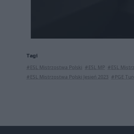
Tagi
#ESL Mistrzostwa Polski
#ESL MP
#ESL Mistrz
#ESL Mistrzostwa Polski Jesień 2023
#PGE Tur