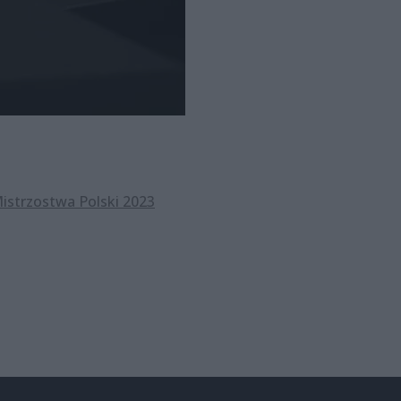
istrzostwa Polski 2023