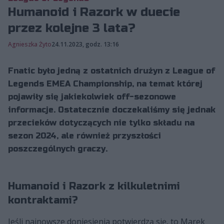
Humanoid i Razork w duecie
przez kolejne 3 lata?
Agnieszka Żyto
24.11.2023, godz. 13:16
Fnatic było jedną z ostatnich drużyn z League of
Legends EMEA Championship, na temat której
pojawiły się jakiekolwiek off-sezonowe
informacje. Ostatecznie doczekaliśmy się jednak
przecieków dotyczących nie tylko składu na
sezon 2024, ale również przyszłości
poszczególnych graczy.
Humanoid i Razork z kilkuletnimi
kontraktami?
Jeśli najnowsze doniesienia potwierdzą się, to Marek