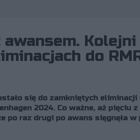
z awansem. Kolejni
liminacjach do RM
stało się do zamkniętych eliminacji
enhagen 2024. Co ważne, aż pięciu z
że po raz drugi po awans sięgnęła w 