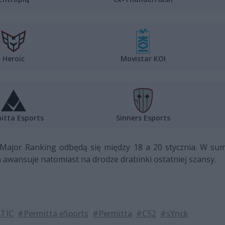
Heroic
Movistar KOI
itta Esports
Sinners Esports
 Major Ranking odbędą się między 18 a 20 stycznia. W s
a awansuje natomiast na drodze drabinki ostatniej szansy.
TIC
#Permitta eSports
#Permitta
#CS2
#sYnck