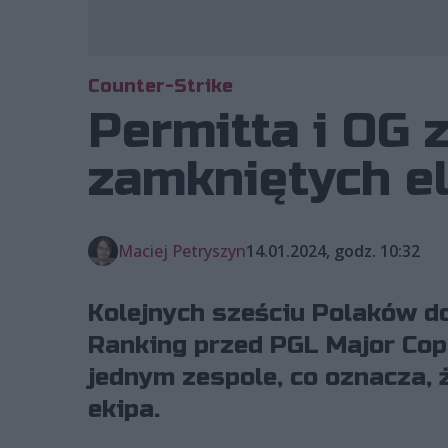
Counter-Strike
Permitta i OG 
zamkniętych e
Maciej Petryszyn
14.01.2024, godz. 10:32
Kolejnych sześciu Polaków do
Ranking przed PGL Major Cop
jednym zespole, co oznacza, 
ekipa.