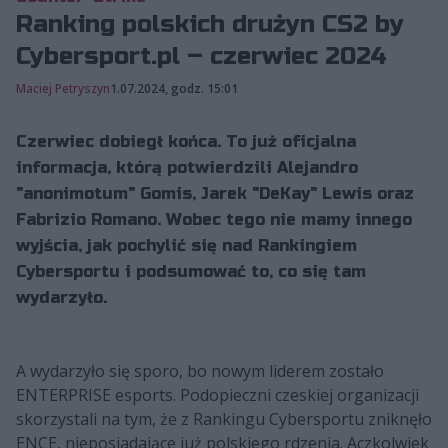
Ranking polskich drużyn CS2 by
Cybersport.pl – czerwiec 2024
Maciej Petryszyn
1.07.2024, godz. 15:01
Czerwiec dobiegł końca. To już oficjalna
informacja, którą potwierdzili Alejandro
"anonimotum" Gomis, Jarek "DeKay" Lewis oraz
Fabrizio Romano. Wobec tego nie mamy innego
wyjścia, jak pochylić się nad Rankingiem
Cybersportu i podsumować to, co się tam
wydarzyło.
A wydarzyło się sporo, bo nowym liderem zostało
ENTERPRISE esports. Podopieczni czeskiej organizacji
skorzystali na tym, że z Rankingu Cybersportu zniknęło
ENCE, nieposiadające już polskiego rdzenia. Aczkolwiek