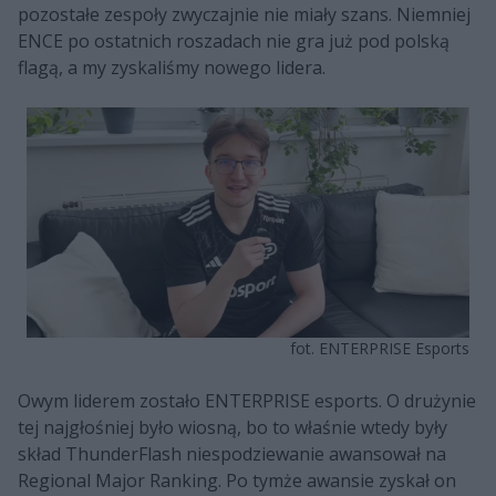
pozostałe zespoły zwyczajnie nie miały szans. Niemniej
ENCE po ostatnich roszadach nie gra już pod polską
flagą, a my zyskaliśmy nowego lidera.
fot. ENTERPRISE Esports
Owym liderem zostało ENTERPRISE esports. O drużynie
tej najgłośniej było wiosną, bo to właśnie wtedy były
skład ThunderFlash niespodziewanie awansował na
Regional Major Ranking. Po tymże awansie zyskał on