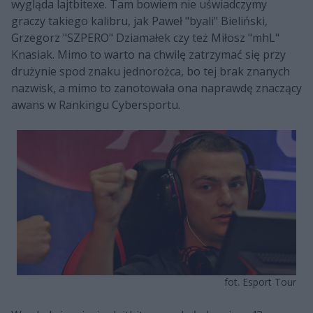
wygląda lajtbitexe. Tam bowiem nie uświadczymy
graczy takiego kalibru, jak Paweł "byali" Bieliński,
Grzegorz "SZPERO" Dziamałek czy też Miłosz "mhL"
Knasiak. Mimo to warto na chwilę zatrzymać się przy
drużynie spod znaku jednorożca, bo tej brak znanych
nazwisk, a mimo to zanotowała ona naprawdę znaczący
awans w Rankingu Cybersportu.
fot. Esport Tour