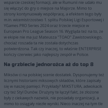
wsparcie czeskiej formacji, ale w Rumunii nie udało mu
się włączyć do gry o miejsce na Majorze. Mimo to
strony kontynuowały współpracę, a efektem tego były
m.in. wicemistrzostwo 1. splitu Polskiej Ligi Esportowej i
YGames PRO Series 2024 oraz trzecie miejsce w
European Pro League Season 16. Wygląda też na to, że
w ekipie nie ma już Mateusza "TOAO" Zawistowskiego,
chociaż roszada ta nie została dotychczas
potwierdzona. Tak czy inaczej, to właśnie ENTERPRISE
kończy czerwiec jako najlepszy zespół w Polsce.
Na grzbiecie jednorożca aż do top 8
Miksów ci na polskiej scenie dostatek. Dysponujemy też
licznymi historiami miksowych składów, które zapisały
się w naszej pamięci. Przykłady? MIKSTURA, adwokacik
czy też Styl Dunów. Drużyny te łączył fakt, że złożone
były z ciekawych nazwisk, nie posiadały organizacji, a
mimo to osiągały niezłe wyniki. Nieco inaczej na tym tle