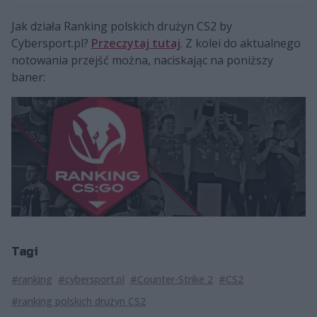
Jak działa Ranking polskich drużyn CS2 by
Cybersport.pl?
Przeczytaj tutaj
. Z kolei do aktualnego
notowania przejść można, naciskając na poniższy
baner:
Tagi
#ranking
#cybersport.pl
#Counter-Strike 2
#CS2
#ranking polskich drużyn CS2