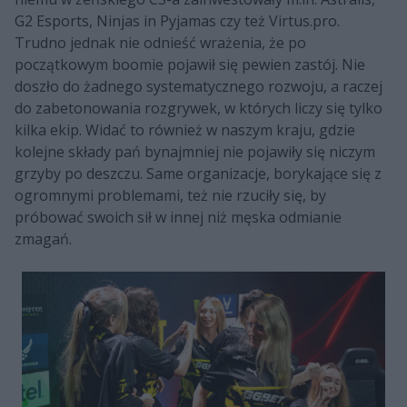
G2 Esports, Ninjas in Pyjamas czy też Virtus.pro.
Trudno jednak nie odnieść wrażenia, że po
początkowym boomie pojawił się pewien zastój. Nie
doszło do żadnego systematycznego rozwoju, a raczej
do zabetonowania rozgrywek, w których liczy się tylko
kilka ekip. Widać to również w naszym kraju, gdzie
kolejne składy pań bynajmniej nie pojawiły się niczym
grzyby po deszczu. Same organizacje, borykające się z
ogromnymi problemami, też nie rzuciły się, by
próbować swoich sił w innej niż męska odmianie
zmagań.