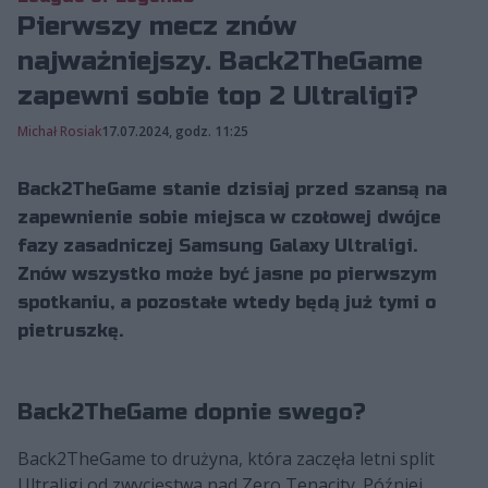
Pierwszy mecz znów
najważniejszy. Back2TheGame
zapewni sobie top 2 Ultraligi?
Michał Rosiak
17.07.2024, godz. 11:25
Back2TheGame stanie dzisiaj przed szansą na
zapewnienie sobie miejsca w czołowej dwójce
fazy zasadniczej Samsung Galaxy Ultraligi.
Znów wszystko może być jasne po pierwszym
spotkaniu, a pozostałe wtedy będą już tymi o
pietruszkę.
Back2TheGame dopnie swego?
Back2TheGame to drużyna, która zaczęła letni split
Ultraligi od zwycięstwa nad Zero Tenacity. Później