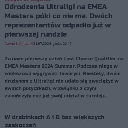
Odrodzenia Ultraligi na EMEA
Masters póki co nie ma. Dwóch
reprezentantów odpadło już w
pierwszej rundzie
Dawid Laskowski
31.07.2024, godz. 22:15
Za nami pierwszy dzień Last Chance Qualifier na
EMEA Masters 2024 Summer. Podczas niego w
większości wygrywali faworyci. Niestety, dwóm
drużynom z Ultraligi nie udało się zwyciężyć w
swoich potyczkach, w związku z czym
zakończyły one już swój udział w turnieju.
W drabinkach A i B bez większych
zaskoczeń