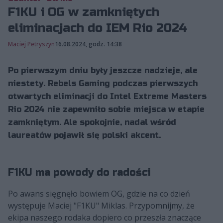
F1KU i OG w zamkniętych
eliminacjach do IEM Rio 2024
Maciej Petryszyn
16.08.2024, godz. 14:38
Po pierwszym dniu były jeszcze nadzieje, ale
niestety. Rebels Gaming podczas pierwszych
otwartych eliminacji do Intel Extreme Masters
Rio 2024 nie zapewniło sobie miejsca w etapie
zamkniętym. Ale spokojnie, nadal wśród
laureatów pojawił się polski akcent.
F1KU ma powody do radości
Po awans sięgnęło bowiem OG, gdzie na co dzień
występuje Maciej "F1KU" Miklas. Przypomnijmy, że
ekipa naszego rodaka dopiero co przeszła znaczące