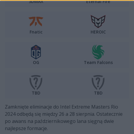
3DMAX
Eternal Fire
Fnatic
HEROIC
OG
Team Falcons
TBD
TBD
Zamknięte eliminacje do Intel Extreme Masters Rio
2024 odbędą się między 26 a 28 sierpnia. Ostatecznie
po awans na październikowego lana sięgną dwie
najlepsze formacje.