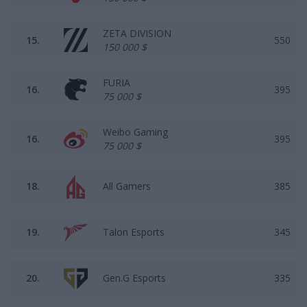
ZETA DIVISION
15.
550
150 000 $
FURIA
16.
395
75 000 $
Weibo Gaming
16.
395
75 000 $
18.
All Gamers
385
19.
Talon Esports
345
20.
Gen.G Esports
335