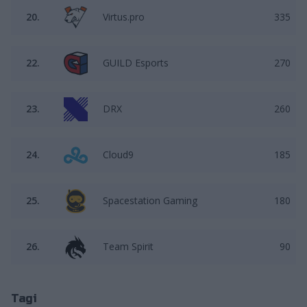
20.
Virtus.pro
335
22.
GUILD Esports
270
23.
DRX
260
24.
Cloud9
185
25.
Spacestation Gaming
180
26.
Team Spirit
90
Tagi