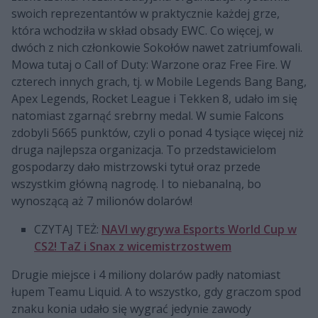
swoich reprezentantów w praktycznie każdej grze,
która wchodziła w skład obsady EWC. Co więcej, w
dwóch z nich członkowie Sokołów nawet zatriumfowali.
Mowa tutaj o Call of Duty: Warzone oraz Free Fire. W
czterech innych grach, tj. w Mobile Legends Bang Bang,
Apex Legends, Rocket League i Tekken 8, udało im się
natomiast zgarnąć srebrny medal. W sumie Falcons
zdobyli 5665 punktów, czyli o ponad 4 tysiące więcej niż
druga najlepsza organizacja. To przedstawicielom
gospodarzy dało mistrzowski tytuł oraz przede
wszystkim główną nagrodę. I to niebanalną, bo
wynoszącą aż 7 milionów dolarów!
CZYTAJ TEŻ:
NAVI wygrywa Esports World Cup w
CS2! TaZ i Snax z wicemistrzostwem
Drugie miejsce i 4 miliony dolarów padły natomiast
łupem Teamu Liquid. A to wszystko, gdy graczom spod
znaku konia udało się wygrać jedynie zawody