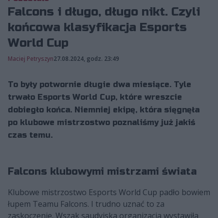
Falcons i długo, długo nikt. Czyli
końcowa klasyfikacja Esports
World Cup
Maciej Petryszyn
27.08.2024, godz. 23:49
To były potwornie długie dwa miesiące. Tyle
trwało Esports World Cup, które wreszcie
dobiegło końca. Niemniej ekipę, która sięgnęła
po klubowe mistrzostwo poznaliśmy już jakiś
czas temu.
Falcons klubowymi mistrzami świata
Klubowe mistrzostwo Esports World Cup padło bowiem
łupem Teamu Falcons. I trudno uznać to za
zaskoczenie. Wszak saudyjska organizacja wystawiła