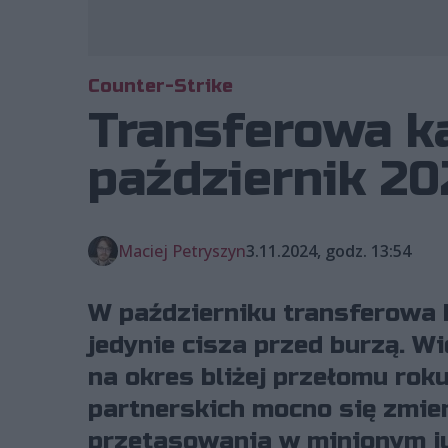
Counter-Strike
Transferowa ka
październik 20
Maciej Petryszyn
3.11.2024, godz. 13:54
W październiku transferowa ka
jedynie cisza przed burzą. W
na okres bliżej przełomu roku
partnerskich mocno się zmie
przetasowania w minionym j