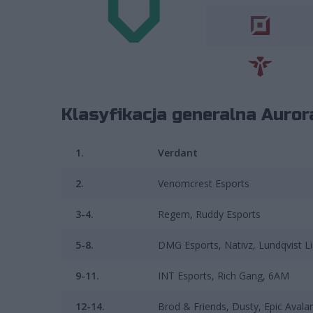
Klasyfikacja generalna Auror
1.
Verdant
2.
Venomcrest Esports
3-4.
Regem, Ruddy Esports
5-8.
DMG Esports, Nativz, Lundqvist Li
9-11.
INT Esports, Rich Gang, 6AM
12-14.
Brod & Friends, Dusty, Epic Avala