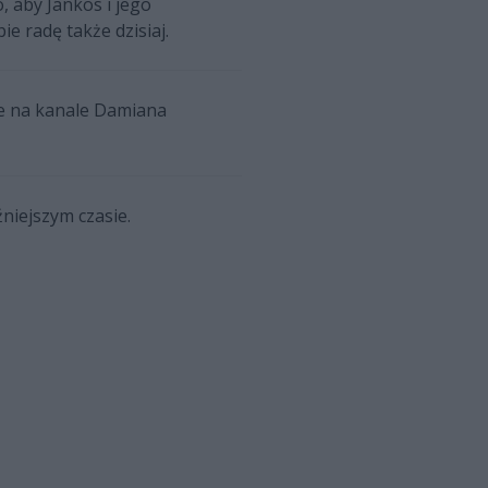
, aby Jankos i jego
 radę także dzisiaj.
ie na kanale Damiana
niejszym czasie.