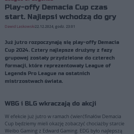
Play-offy Demacia Cup czas
start. Najlepsi wchodzą do gry
Dawid Laskowski
22.12.2024, godz. 23:01
Już jutro rozpoczynają się play-offy Demacia
Cup 2024. Cztery najlepsze drużyny z fazy
grupowej zostały przydzielone do czterech
formacji, które reprezentowały League of
Legends Pro League na ostatnich
mistrzostwach świata.
WBG i BLG wkraczają do akcji
W efekcie już jutro w ramach ćwierćfinałów Demacia
Cup będziemy mieli okazję zobaczyć chociażby starcie
Weibo Gaming z Edward Gaming. EDG było najlepszą