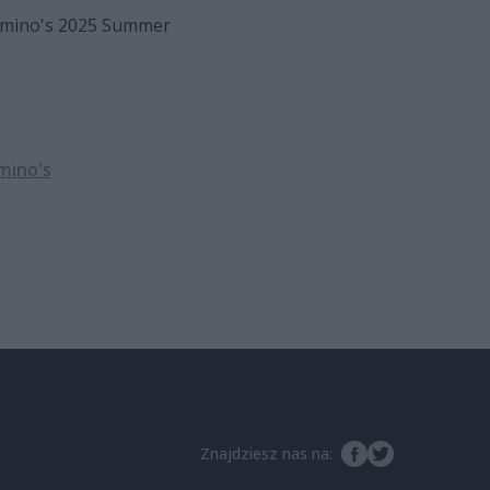
 Domino's 2025 Summer
mino's
Znajdziesz nas na: