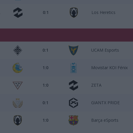
A
0:1
Los Heretics
0:1
UCAM Esports
1:0
Movistar KOI Fénix
1:0
ZETA
0:1
GIANTX PRIDE
1:0
Barça eSports