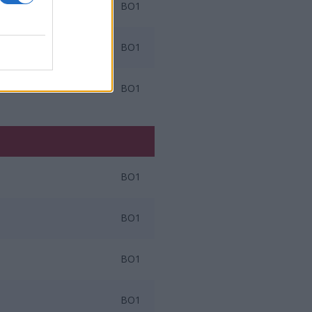
BO1
BO1
BO1
BO1
BO1
BO1
BO1