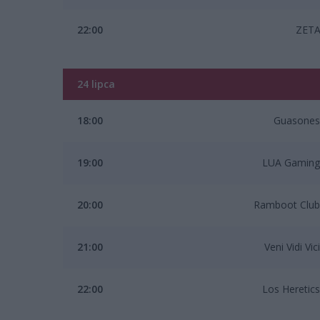
22:00
ZET
24 lipca
18:00
Guasones
19:00
LUA Gaming
20:00
Ramboot Club
21:00
Veni Vidi Vici
22:00
Los Heretics