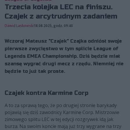
Trzecia kolejka LEC na finiszu.
Czajek z arcytrudnym zadaniem
Dawid Laskowski
18.08.2025, godz. 09:40
Wczoraj Mateusz "Czajek" Czajka odniósł swoje
pierwsze zwycięstwo w tym splicie League of
Legends EMEA Championship. Dziś będzie miał
szansę wygrać drugi mecz z rzędu. Niemniej nie
będzie to już tak proste.
Czajek kontra Karmine Corp
A to za sprawą tego, że po drugiej stronie barykady
pojawią się dziś zawodnicy Karmine Corp. Mistrzowie
zimowego splitu LEC w tej edycji rozgrywek idą jak
burza. Na swoim koncie mają już trzy wygrane na trzy