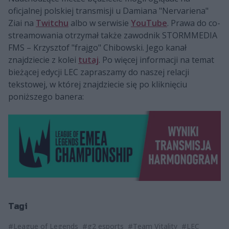
oficjalnej polskiej transmisji u Damiana "Nervariena"
Ziai na
Twitchu
albo w serwisie
YouTube
. Prawa do co-
streamowania otrzymał także zawodnik STORMMEDIA
FMS – Krzysztof "frajgo" Chibowski. Jego kanał
znajdziecie z kolei
tutaj
. Po więcej informacji na temat
bieżącej edycji LEC zapraszamy do naszej relacji
tekstowej, w której znajdziecie się po kliknięciu
poniższego banera:
Tagi
#League of Legends
#g2 esports
#Team Vitality
#LEC