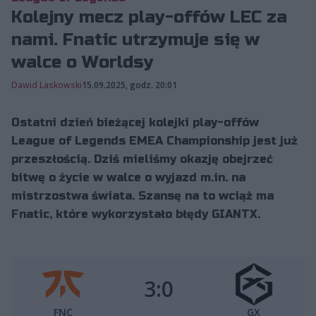
Kolejny mecz play-offów LEC za
nami. Fnatic utrzymuje się w
walce o Worldsy
Dawid Laskowski
15.09.2025, godz. 20:01
Ostatni dzień bieżącej kolejki play-offów
League of Legends EMEA Championship jest już
przeszłością. Dziś mieliśmy okazję obejrzeć
bitwę o życie w walce o wyjazd m.in. na
mistrzostwa świata. Szansę na to wciąż ma
Fnatic, które wykorzystało błędy GIANTX.
3:0
FNC
GX