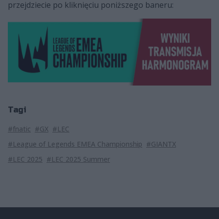
przejdziecie po kliknięciu poniższego baneru:
Tagi
#fnatic
#GX
#LEC
#League of Legends EMEA Championship
#GIANTX
#LEC 2025
#LEC 2025 Summer