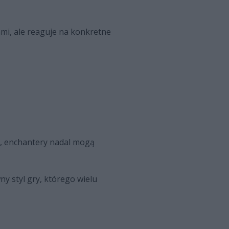
mi, ale reaguje na konkretne
e, enchantery nadal mogą
y styl gry, którego wielu