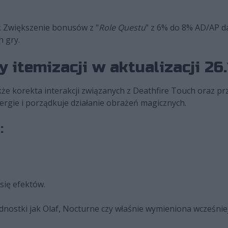
. Zwiększenie bonusów z "
Role Questu
" z 6% do 8% AD/AP d
 gry.
 itemizacji w aktualizacji 26.
że korekta interakcji związanych z Deathfire Touch oraz p
ergie i porządkuje działanie obrażeń magicznych.
:
ię efektów.
dnostki jak Olaf, Nocturne czy właśnie wymieniona wcześnie