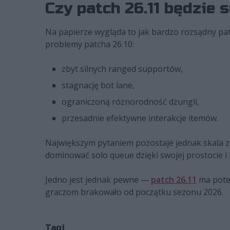
Czy patch 26.11 będzie
Na papierze wygląda to jak bardzo rozsądny pat
problemy patcha 26.10:
zbyt silnych ranged supportów,
stagnację bot lane,
ograniczoną różnorodność dżungli,
przesadnie efektywne interakcje itemów.
Największym pytaniem pozostaje jednak skala z
dominować solo queue dzięki swojej prostocie i
Jedno jest jednak pewne —
patch 26.11
ma poten
graczom brakowało od początku sezonu 2026.
Tagi