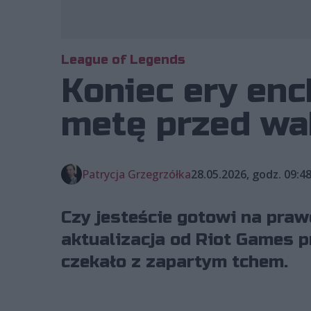
League of Legends
Koniec ery enc
metę przed wak
Patrycja Grzegrzółka
28.05.2026, godz. 09:4
Czy jesteście gotowi na praw
aktualizacja od Riot Games p
czekało z zapartym tchem.