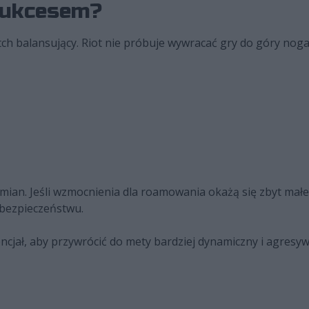
 sukcesem?
ch balansujący. Riot nie próbuje wywracać gry do góry noga
mian. Jeśli wzmocnienia dla roamowania okażą się zbyt mał
 bezpieczeństwu.
cjał, aby przywrócić do mety bardziej dynamiczny i agresywn