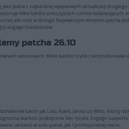
 jako jedna z najbardziej wpływowych aktualizacji drugiego 
wykonuje kilka bardzo precyzyjnych ruchów balansujących,
cznej alei oraz w dżungli. Największym tematem patcha jes
 gry engage championów.
lemy patcha 26.10
 zmianach sezonowych. Meta bardzo szybko skrystalizowała si
ohaterów takich jak Lulu, Nami, Janna czy Milio, którzy d
ogromną wartość praktycznie bez ryzyka. Engage supporty
wane zarówno w solo queue, jak i profesjonalnej mecie.