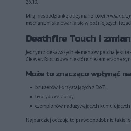
26.10.
Miłą niespodziankę otrzymali z kolei
midlanerzy
mechanizm skalowania się w późniejszych fazach
Deathfire Touch i zmiany
Jednym z ciekawszych elementów patcha jest tak
Cleaver. Riot usuwa niektóre niezamierzone syn
Może to znacząco wpłynąć na
bruiserów korzystających z DoT,
hybrydowe buildy,
czempionów nadużywających kumulujących s
Najbardziej odczują to prawdopodobnie takie je