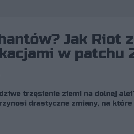
hantów? Jak Riot 
acjami w patchu 2
8
dziwe trzęsienie ziemi na dolnej ale
rzynosi drastyczne zmiany, na które