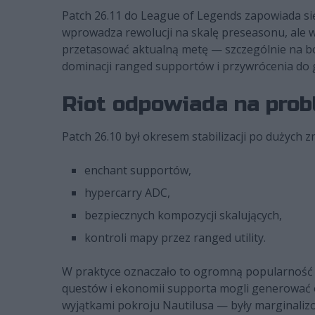
Patch 26.11 do League of Legends zapowiada się
wprowadza rewolucji na skalę preseasonu, ale 
przetasować aktualną metę — szczególnie na bo
dominacji ranged supportów i przywrócenia do
Riot odpowiada na prob
Patch 26.10 był okresem stabilizacji po dużych
enchant supportów,
hypercarry ADC,
bezpiecznych kompozycji skalujących,
kontroli mapy przez ranged utility.
W praktyce oznaczało to ogromną popularność b
questów i ekonomii supporta mogli generować 
wyjątkami pokroju Nautilusa — były marginalizo