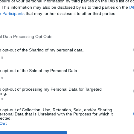
losure of your personal information by third parties on the IAB’s list of
a
Summon Aery
została znerfiona, co znacznie osłabi wymian
. This information may also be disclosed by us to third parties on the
IA
y
Moonstone Renewer
również otrzymały solidne cięcia staty
Participants
that may further disclose it to other third parties.
rkusje) i
Guardian
(Opiekun) zyskały znacznie lepsze przel
e Iron Solari
(Naszyjnik Żelaznych Solari) zaoferuje teraz jes
l Data Processing Opt Outs
o opt-out of the Sharing of my personal data.
i zdrowie zsummonowanych
Czerwi
zostały podniesione. Gra b
In
s), którzy mogą opuścić ADC i pomóc leśnikowi w walce o te
o opt-out of the Sale of my Personal Data.
date
. Zamiast stanowić niemal ekskluzywny przedmiot dla Na
In
twardej kontroli tłumu (CC).
to opt-out of processing my Personal Data for Targeted
ing.
Kto straci koronę?
In
o opt-out of Collection, Use, Retention, Sale, and/or Sharing
 kilku bohaterów, którzy wymykali się spod kontroli w poprz
ersonal Data that Is Unrelated with the Purposes for which it
lected.
Out
ny jako niezniszczalny "bruiser". Riot wymusza na nim pow