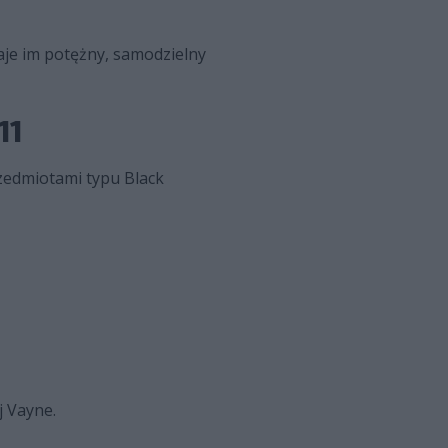
aje im potężny, samodzielny
11
rzedmiotami typu Black
j Vayne.