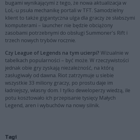
bugami wynikającymi z tego, że nowa aktualizacja w
LoL-u psuła mechanikę portali w TFT. Samodzielny
klient to także gigantyczna ulga dla graczy ze słabszymi
komputerami – launcher nie będzie obciążony
zasobami potrzebnymi do obsługi Summoner's Rift i
trzech nowych trybów rocznie.
Czy League of Legends na tym ucierpi?
Wizualnie w
tabelkach popularności – być może. W rzeczywistości
jednak obie gry zyskają niezależność, na którą
zasługiwały od dawna. Riot zatrzymuje u siebie
wszystkie 33 miliony graczy, po prostu daje im
ładniejszy, własny dom. I tylko deweloperzy wiedzą, ile
potu kosztowało ich przepisanie tysięcy Małych
Legend, aren i wybuchów na nowy silnik.
Tagi