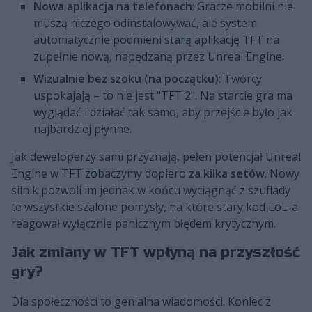
Nowa aplikacja na telefonach
: Gracze mobilni nie
muszą niczego odinstalowywać, ale system
automatycznie podmieni starą aplikację TFT na
zupełnie nową, napędzaną przez Unreal Engine.
Wizualnie bez szoku (na początku)
: Twórcy
uspokajają – to nie jest "TFT 2". Na starcie gra ma
wyglądać i działać tak samo, aby przejście było jak
najbardziej płynne.
Jak deweloperzy sami przyznają, pełen potencjał Unreal
Engine w TFT zobaczymy dopiero
za kilka setów
. Nowy
silnik pozwoli im jednak w końcu wyciągnąć z szuflady
te wszystkie szalone pomysły, na które stary kod LoL-a
reagował wyłącznie panicznym błędem krytycznym.
Jak zmiany w TFT wpłyną na przyszłość
gry?
Dla społeczności to genialna wiadomości. Koniec z