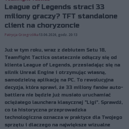
League of Legends straci 33
miliony graczy? TFT standalone
client na choryzoncie
Patrycja Grzegrzółka
13.06.2026, godz. 20:13
Już w tym roku, wraz z debiutem Setu 18,
Teamfight Tactics ostatecznie odłączy się od
klienta League of Legends, przesiadając się na
silnik Unreal Engine i otrzymując własną,
samodzielną aplikację na PC. To rewolucyjna
decyzja, która sprawi, że 33 miliony fanów auto-
battlera nie będzie już musiało uruchamiać
ociężałego launchera klasycznej "Ligi". Sprawdź,
co ta historyczna przeprowadzka
technologiczna oznacza w praktyce dla Twojego
sprzętu i dlaczego na największe wizualne