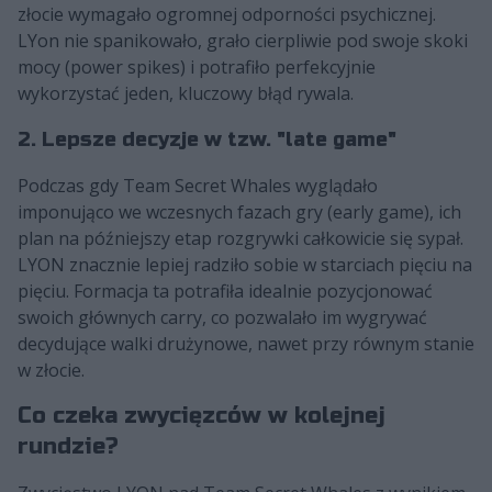
złocie wymagało ogromnej odporności psychicznej.
LYon nie spanikowało, grało cierpliwie pod swoje skoki
mocy (power spikes) i potrafiło perfekcyjnie
wykorzystać jeden, kluczowy błąd rywala.
2. Lepsze decyzje w tzw. "late game"
Podczas gdy Team Secret Whales wyglądało
imponująco we wczesnych fazach gry (early game), ich
plan na późniejszy etap rozgrywki całkowicie się sypał.
LYON znacznie lepiej radziło sobie w starciach pięciu na
pięciu. Formacja ta potrafiła idealnie pozycjonować
swoich głównych carry, co pozwalało im wygrywać
decydujące walki drużynowe, nawet przy równym stanie
w złocie.
Co czeka zwycięzców w kolejnej
rundzie?