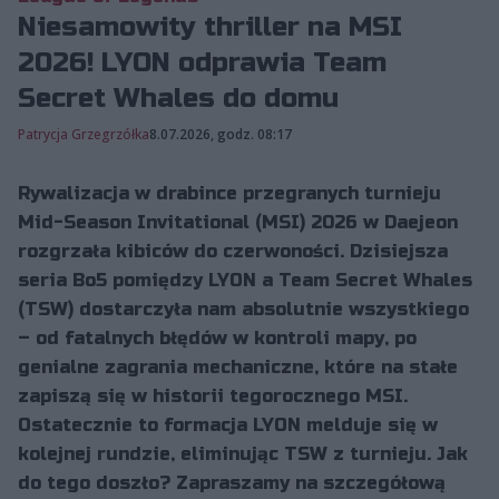
Niesamowity thriller na MSI
2026! LYON odprawia Team
Secret Whales do domu
Patrycja Grzegrzółka
8.07.2026, godz. 08:17
Rywalizacja w drabince przegranych turnieju
Mid-Season Invitational (MSI) 2026 w Daejeon
rozgrzała kibiców do czerwoności. Dzisiejsza
seria Bo5 pomiędzy LYON a Team Secret Whales
(TSW) dostarczyła nam absolutnie wszystkiego
– od fatalnych błędów w kontroli mapy, po
genialne zagrania mechaniczne, które na stałe
zapiszą się w historii tegorocznego MSI.
Ostatecznie to formacja LYON melduje się w
kolejnej rundzie, eliminując TSW z turnieju. Jak
do tego doszło? Zapraszamy na szczegółową