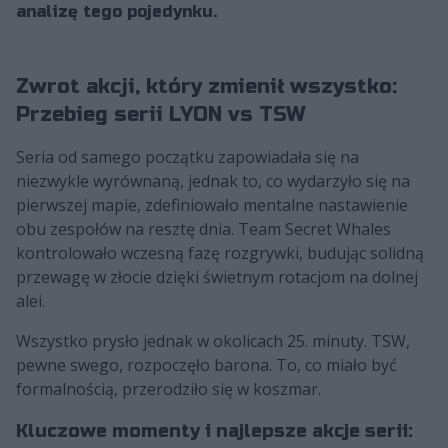
analizę tego pojedynku.
Zwrot akcji, który zmienił wszystko:
Przebieg serii LYON vs TSW
Seria od samego początku zapowiadała się na
niezwykle wyrównaną, jednak to, co wydarzyło się na
pierwszej mapie, zdefiniowało mentalne nastawienie
obu zespołów na resztę dnia. Team Secret Whales
kontrolowało wczesną fazę rozgrywki, budując solidną
przewagę w złocie dzięki świetnym rotacjom na dolnej
alei.
Wszystko prysło jednak w okolicach 25. minuty. TSW,
pewne swego, rozpoczęło barona. To, co miało być
formalnością, przerodziło się w koszmar.
Kluczowe momenty i najlepsze akcje serii: