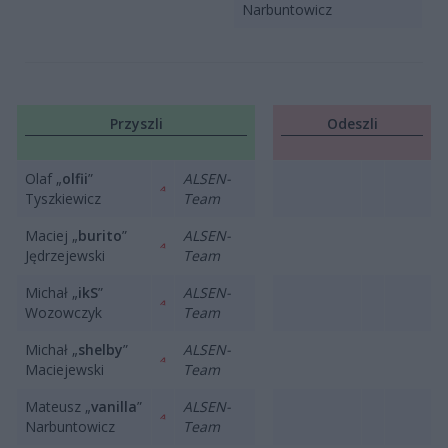
Narbuntowicz
Przyszli
Odeszli
Olaf „
olfii
”
ALSEN-
Tyszkiewicz
Team
Maciej „
burito
”
ALSEN-
Jędrzejewski
Team
Michał „
ikS
”
ALSEN-
Wozowczyk
Team
Michał „
shelby
”
ALSEN-
Maciejewski
Team
Mateusz „
vanilla
”
ALSEN-
Narbuntowicz
Team