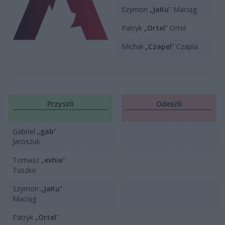
Szymon „
JaKu
” Maciąg
Patryk „
Ortel
” Ortel
Michał „
Czapel
” Czapla
Przyszli
Odeszli
Gabriel „
gab
”
Jaroszuk
Tomasz „
exhie
”
Tuszko
Szymon „
JaKu
”
Maciąg
Patryk „
Ortel
”