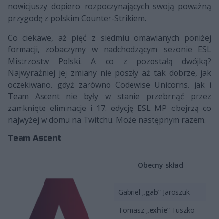
nowicjuszy dopiero rozpoczynających swoją poważną
przygodę z polskim Counter-Strikiem.
Co ciekawe, aż pięć z siedmiu omawianych poniżej
formacji, zobaczymy w nadchodzącym sezonie ESL
Mistrzostw Polski. A co z pozostałą dwójką?
Najwyraźniej jej zmiany nie poszły aż tak dobrze, jak
oczekiwano, gdyż zarówno Codewise Unicorns, jak i
Team Ascent nie były w stanie przebrnąć przez
zamknięte eliminacje i 17. edycję ESL MP obejrzą co
najwyżej w domu na Twitchu. Może następnym razem.
Team Ascent
Obecny skład
Gabriel „
gab
” Jaroszuk
Tomasz „
exhie
” Tuszko