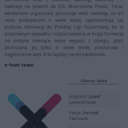
nadzieje na powrót do ESL Mistrzostw Polski. Teraz
włodarzom organizacji pozostaje mieć nadzieję, że ich
nowi podopieczni o wiele lepiej zaprezentują się
podczas eliminacji do Polskiej Ligi Esportowej, bo w
przeciwnym wypadku rozpoznawalna w kraju formacja
na kolejne miesiące może wypaść z obiegu, gdyż
pozostaną jej tylko o wiele mniej prestiżowe i
nagłośnione lany. A to byłaby raczej katastrofa.
x-kom team
Obecny skład
Krzysztof „
stark
”
Lewandrowski
Patryk „
Patitek
”
Fabrowski