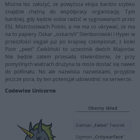
Można też założyć, że powyższa ekipa bardzo szybko
znajdzie chętną do współpracy organizację. Tym
bardziej, gdy będzie sobie radzić w sygnowanych przez
ESL Mistrzostwach Polski, a nie ma co ukrywać, że ma
na to papiery. Oskar „oskarish” Stenborowski i Hyper w
przeszłości sięgali już po krajowy czempionat, z kolei
Piotr „peet” Ćwikliński to uczestnik dwóch Majorów.
Nie będzie zatem przesadą stwierdzenie, że przy
pomyślnych wiatrach drużyna ta może dostać się nawet
do półfinału. No ale nazwiska nazwiskami, przyjdzie
jeszcze pora, by ten potencjał udowodnić na serwerze.
Codewise Unicorns
Obecny skład
Damian „
Falon
” Tworek
Szymon „
Crityourface
”