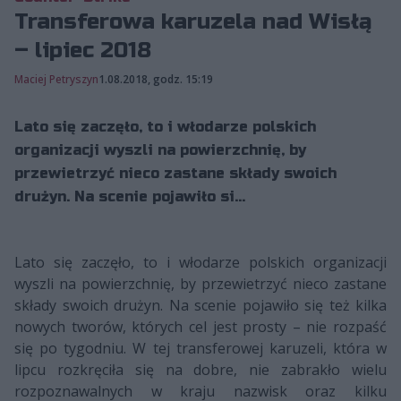
Transferowa karuzela nad Wisłą
– lipiec 2018
Maciej Petryszyn
1.08.2018, godz. 15:19
Lato się zaczęło, to i włodarze polskich
organizacji wyszli na powierzchnię, by
przewietrzyć nieco zastane składy swoich
drużyn. Na scenie pojawiło si...
Lato się zaczęło, to i włodarze polskich organizacji
wyszli na powierzchnię, by przewietrzyć nieco zastane
składy swoich drużyn. Na scenie pojawiło się też kilka
nowych tworów, których cel jest prosty – nie rozpaść
się po tygodniu. W tej transferowej karuzeli, która w
lipcu rozkręciła się na dobre, nie zabrakło wielu
rozpoznawalnych w kraju nazwisk oraz kilku