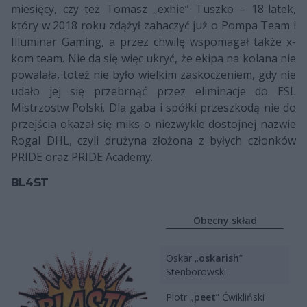
miesięcy, czy też Tomasz „exhie” Tuszko – 18-latek,
który w 2018 roku zdążył zahaczyć już o Pompa Team i
Illuminar Gaming, a przez chwilę wspomagał także x-
kom team. Nie da się więc ukryć, że ekipa na kolana nie
powalała, toteż nie było wielkim zaskoczeniem, gdy nie
udało jej się przebrnąć przez eliminacje do ESL
Mistrzostw Polski. Dla gaba i spółki przeszkodą nie do
przejścia okazał się miks o niezwykle dostojnej nazwie
Rogal DHL, czyli drużyna złożona z byłych członków
PRIDE oraz PRIDE Academy.
BL4ST
Obecny skład
Oskar „
oskarish
”
Stenborowski
Piotr „
peet
” Ćwikliński