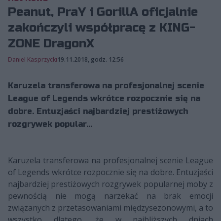
Peanut, PraY i GorillA oficjalnie
zakończyli współpracę z KING-
ZONE DragonX
Daniel Kasprzycki
19.11.2018, godz. 12:56
Karuzela transferowa na profesjonalnej scenie
League of Legends wkrótce rozpocznie się na
dobre. Entuzjaści najbardziej prestiżowych
rozgrywek popular...
Karuzela transferowa na profesjonalnej scenie League
of Legends wkrótce rozpocznie się na dobre. Entuzjaści
najbardziej prestiżowych rozgrywek popularnej moby z
pewnością nie mogą narzekać na brak emocji
związanych z przetasowaniami międzysezonowymi, a to
wszystko dlatego, że w najbliższych dniach