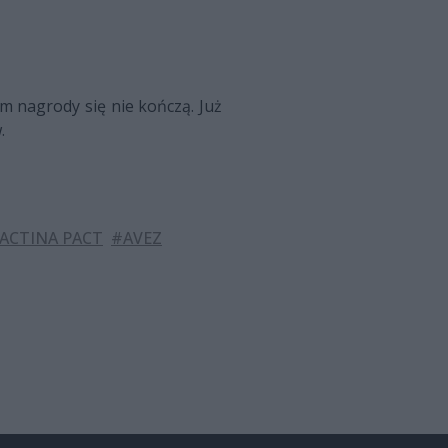
ym nagrody się nie kończą. Już
.
ACTINA PACT
#AVEZ