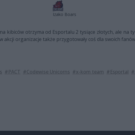
Izako Boars
na kibiców otrzyma od Esportalu 2 tysiące złotych, ale na t
w akcji organizacje także przygotowały coś dla swoich fanów
s
#PACT
#Codewise Unicorns
#x-kom team
#Esportal
#