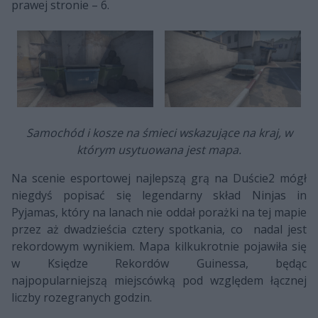
prawej stronie – 6.
Samochód i kosze na śmieci wskazujące na kraj, w
którym usytuowana jest mapa.
Na scenie esportowej najlepszą grą na Duście2 mógł
niegdyś popisać się legendarny skład Ninjas in
Pyjamas, który na lanach nie oddał porażki na tej mapie
przez aż dwadzieścia cztery spotkania, co nadal jest
rekordowym wynikiem. Mapa kilkukrotnie pojawiła się
w Księdze Rekordów Guinessa, będąc
najpopularniejszą miejscówką pod względem łącznej
liczby rozegranych godzin.