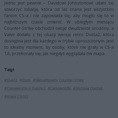
Jedno jest pewnie – Davidowi Johnstonowi udało się
stworzyć lokację, która od lat znana jest wszystkim
fanom CS-a i nie zapowiada się, aby mogło się to w
najbliższym czasie zmienić. W ubiegłym miesiącu
Counter-Strike obchodził swoje dwudzieste urodziny, a
Valve dodało z tej okazji wersję retro Dusta2, która
dostępna jest dla każdego w trybie uproszczonym. Jest
to idealny moment, by osoby, które nie grały w CS-a
1.6, przekonały się, jak niegdyś wyglądała ów mapa.
Tagi
#Dust2
#Dust
#Niesamowity Counter-Strike
#Ciekawostki o Duście2
#Ciekawostki
#Historia Dusta2
#mapy CS:GO