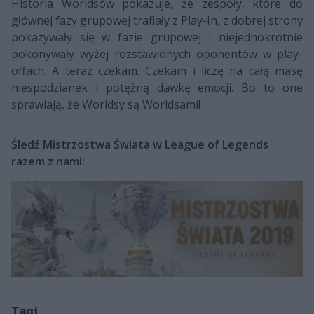
Historia Worldsów pokazuje, że zespoły, które do
głównej fazy grupowej trafiały z Play-In, z dobrej strony
pokazywały się w fazie grupowej i niejednokrotnie
pokonywały wyżej rozstawionych oponentów w play-
offach. A teraz czekam. Czekam i liczę na całą masę
niespodzianek i potężną dawkę emocji. Bo to one
sprawiają, że Worldsy są Worldsami!
Śledź Mistrzostwa Świata w League of Legends
razem z nami:
Tagi