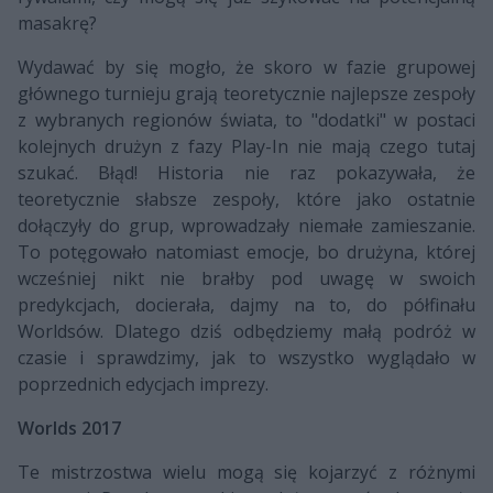
masakrę?
Wydawać by się mogło, że skoro w fazie grupowej
głównego turnieju grają teoretycznie najlepsze zespoły
z wybranych regionów świata, to "dodatki" w postaci
kolejnych drużyn z fazy Play-In nie mają czego tutaj
szukać. Błąd! Historia nie raz pokazywała, że
teoretycznie słabsze zespoły, które jako ostatnie
dołączyły do grup, wprowadzały niemałe zamieszanie.
To potęgowało natomiast emocje, bo drużyna, której
wcześniej nikt nie brałby pod uwagę w swoich
predykcjach, docierała, dajmy na to, do półfinału
Worldsów. Dlatego dziś odbędziemy małą podróż w
czasie i sprawdzimy, jak to wszystko wyglądało w
poprzednich edycjach imprezy.
Worlds 2017
Te mistrzostwa wielu mogą się kojarzyć z różnymi