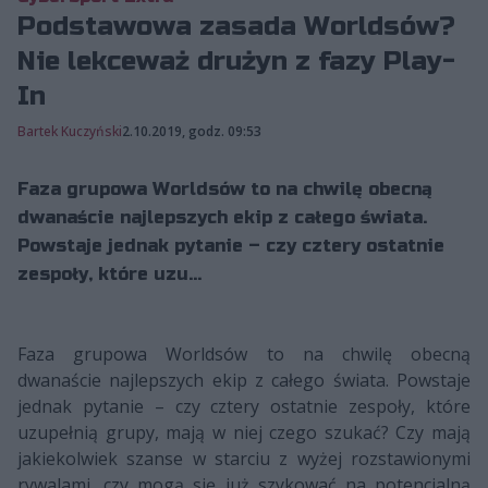
Podstawowa zasada Worldsów?
Nie lekceważ drużyn z fazy Play-
In
Bartek Kuczyński
2.10.2019, godz. 09:53
Faza grupowa Worldsów to na chwilę obecną
dwanaście najlepszych ekip z całego świata.
Powstaje jednak pytanie – czy cztery ostatnie
zespoły, które uzu...
Faza grupowa Worldsów to na chwilę obecną
dwanaście najlepszych ekip z całego świata. Powstaje
jednak pytanie – czy cztery ostatnie zespoły, które
uzupełnią grupy, mają w niej czego szukać? Czy mają
jakiekolwiek szanse w starciu z wyżej rozstawionymi
rywalami, czy mogą się już szykować na potencjalną