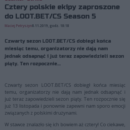
Cztery polskie ekipy zaproszone
do LOOT.BET/CS Season 5
Maciej Petryszyn
8.11.2019, godz. 18:18
Czwarty sezon LOOT.BET/CS dobiegł końca
miesiąc temu, organizatorzy nie dają nam
jednak odsapnąć i już teraz zapowiedzieli sezon
piąty. Ten rozpocznie...
Czwarty sezon LOOT.BET/CS dobiegł końca miesiąc
temu, organizatorzy nie dają nam jednak odsapnąć i
już teraz zapowiedzieli sezon piąty. Ten rozpocznie się
już 13 listopada i ponownie zapewni nam sporo emocji
związanych z polskimi drużynami.
W stawce znalazło się ich bowiem aż cztery! Co ciekawe,