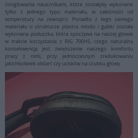
żonglowania nausznikami, które zostałyby wykonane
tylko z jednego typu materiału, w zależności od
temperatury na zewnątrz. Ponadto z tego samego
materiału o strukturze plastra miodu i gąbki została
wykonana poduszka, która spoczywa na naszej głowie
w trakcie korzystania z RIG 700HS, czego naturalną
konsekwencją jest zwiększenie naszego komfortu
pracy z nimi, przy jednoczesnym zredukowaniu
jakichkolwiek obtarć czy ucisków na czubku głowy.