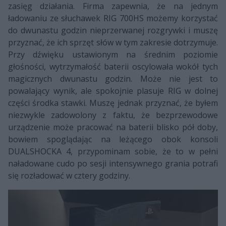
zasięg działania. Firma zapewnia, że na jednym
ładowaniu ze słuchawek RIG 700HS możemy korzystać
do dwunastu godzin nieprzerwanej rozgrywki i muszę
przyznać, że ich sprzęt słów w tym zakresie dotrzymuje.
Przy dźwięku ustawionym na średnim poziomie
głośności, wytrzymałość baterii oscylowała wokół tych
magicznych dwunastu godzin. Może nie jest to
powalający wynik, ale spokojnie plasuje RIG w dolnej
części środka stawki. Muszę jednak przyznać, że byłem
niezwykle zadowolony z faktu, że bezprzewodowe
urządzenie może pracować na baterii blisko pół doby,
bowiem spoglądając na leżącego obok konsoli
DUALSHOCKA 4, przypominam sobie, że to w pełni
naładowane cudo po sesji intensywnego grania potrafi
się rozładować w cztery godziny.