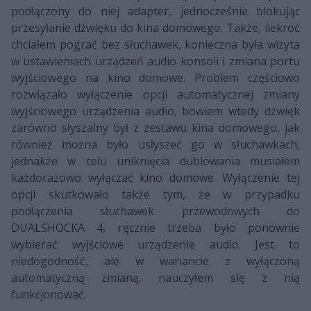
podłączony do niej adapter, jednocześnie blokując
przesyłanie dźwięku do kina domowego. Także, ilekroć
chciałem pograć bez słuchawek, konieczna była wizyta
w ustawieniach urządzeń audio konsoli i zmiana portu
wyjściowego na kino domowe. Problem częściowo
rozwiązało wyłączenie opcji automatycznej zmiany
wyjściowego urządzenia audio, bowiem wtedy dźwięk
zarówno słyszalny był z zestawu kina domowego, jak
również można było usłyszeć go w słuchawkach,
jednakże w celu uniknięcia dublowania musiałem
każdorazowo wyłączać kino domowe. Wyłączenie tej
opcji skutkowało także tym, że w przypadku
podłączenia słuchawek przewodowych do
DUALSHOCKA 4, ręcznie trzeba było ponownie
wybierać wyjściowe urządzenie audio. Jest to
niedogodność, ale w wariancie z wyłączoną
automatyczną zmianą, nauczyłem się z nią
funkcjonować.