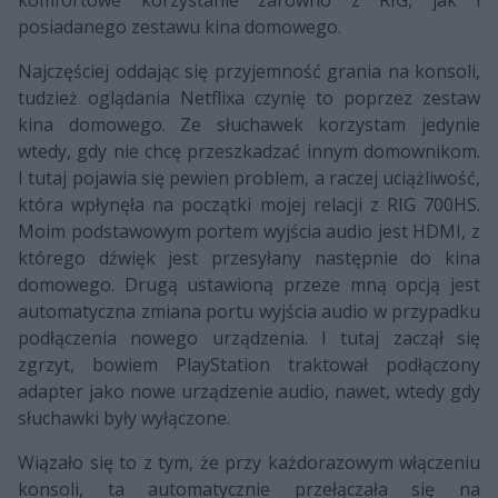
posiadanego zestawu kina domowego.
Najczęściej oddając się przyjemność grania na konsoli,
tudzież oglądania Netflixa czynię to poprzez zestaw
kina domowego. Ze słuchawek korzystam jedynie
wtedy, gdy nie chcę przeszkadzać innym domownikom.
I tutaj pojawia się pewien problem, a raczej uciążliwość,
która wpłynęła na początki mojej relacji z RIG 700HS.
Moim podstawowym portem wyjścia audio jest HDMI, z
którego dźwięk jest przesyłany następnie do kina
domowego. Drugą ustawioną przeze mną opcją jest
automatyczna zmiana portu wyjścia audio w przypadku
podłączenia nowego urządzenia. I tutaj zaczął się
zgrzyt, bowiem PlayStation traktował podłączony
adapter jako nowe urządzenie audio, nawet, wtedy gdy
słuchawki były wyłączone.
Wiązało się to z tym, że przy każdorazowym włączeniu
konsoli, ta automatycznie przełączała się na