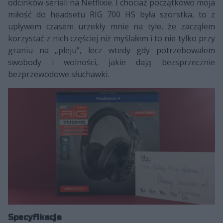
odcinków seriali na Netflixie. I chociaż początkowo moja
miłość do headsetu RIG 700 HS była szorstka, to z
upływem czasem urzekły mnie na tyle, że zacząłem
korzystać z nich częściej niż myślałem i to nie tylko przy
graniu na „pleju”, lecz wtedy gdy potrzebowałem
swobody i wolności, jakie dają bezsprzecznie
bezprzewodowe słuchawki.
Specyfikacja