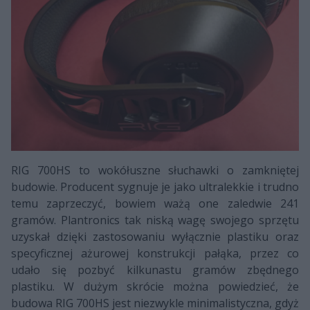
RIG 700HS to wokółuszne słuchawki o zamkniętej
budowie. Producent sygnuje je jako ultralekkie i trudno
temu zaprzeczyć, bowiem ważą one zaledwie 241
gramów. Plantronics tak niską wagę swojego sprzętu
uzyskał dzięki zastosowaniu wyłącznie plastiku oraz
specyficznej ażurowej konstrukcji pałąka, przez co
udało się pozbyć kilkunastu gramów zbędnego
plastiku. W dużym skrócie można powiedzieć, że
budowa RIG 700HS jest niezwykle minimalistyczna, gdyż