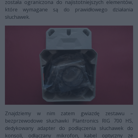
została ograniczona do najistotniejszych elementów,
które wymagane są do prawidłowego działania
słuchawek.
Znajdziemy w nim zatem gwiazdę zestawu –
bezprzewodowe słuchawki Plantronics RIG 700 HS,
dedykowany adapter do podłączenia słuchawek do
konsoli, odłączany mikrofon, kabel optyczny ze