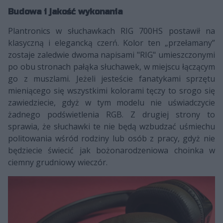
Budowa i jakość wykonania
Plantronics w słuchawkach RIG 700HS postawił na
klasyczną i elegancką czerń. Kolor ten „przełamany”
zostaje zaledwie dwoma napisami "RIG" umieszczonymi
po obu stronach pałąka słuchawek, w miejscu łączącym
go z muszlami. Jeżeli jesteście fanatykami sprzętu
mieniącego się wszystkimi kolorami tęczy to srogo się
zawiedziecie, gdyż w tym modelu nie uświadczycie
żadnego podświetlenia RGB. Z drugiej strony to
sprawia, że słuchawki te nie będą wzbudzać uśmiechu
politowania wśród rodziny lub osób z pracy, gdyż nie
będziecie świecić jak bożonarodzeniowa choinka w
ciemny grudniowy wieczór.