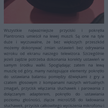
Wszystkie najważniejsze przyciski i pokrętła
Plantronics umieścił na lewej muszli. Są one na tyle
duże i wyczuwalne, że bez większych przeszkód
możemy dokonywać zmian ustawień bez odrywania
wzroku od ekranu naszego telewizora. Szczególnie
jeżeli zajdzie potrzeba dokonania korekty ustawień w
samym środku walki. Spoglądając zatem na lewą
muszlę od góry, mamy następujące elementy: pokrętło
do ustawiana balansu pomiędzy dźwiękami z gry a
czatem głosowym z kompanami naszych wirtualnych
zmagań, przycisk włączania słuchawek i parowania z
dołączanym adapterem, pokrętło do ustawiania
poziomu głośności, złącze microUSB do ładowania
słuchawek, przycisk całkowitego wyciszenia mikrofonu i