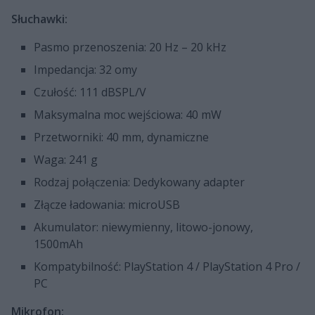
Słuchawki:
Pasmo przenoszenia: 20 Hz – 20 kHz
Impedancja: 32 omy
Czułość: 111 dBSPL/V
Maksymalna moc wejściowa: 40 mW
Przetworniki: 40 mm, dynamiczne
Waga: 241 g
Rodzaj połączenia: Dedykowany adapter
Złącze ładowania: microUSB
Akumulator: niewymienny, litowo-jonowy,
1500mAh
Kompatybilność: PlayStation 4 / PlayStation 4 Pro /
PC
Mikrofon: