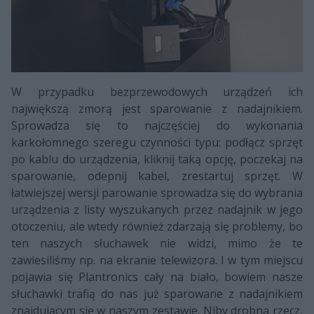
W przypadku bezprzewodowych urządzeń ich
największą zmorą jest sparowanie z nadajnikiem.
Sprowadza się to najczęściej do wykonania
karkołomnego szeregu czynności typu: podłącz sprzęt
po kablu do urządzenia, kliknij taką opcję, poczekaj na
sparowanie, odepnij kabel, zrestartuj sprzęt. W
łatwiejszej wersji parowanie sprowadza się do wybrania
urządzenia z listy wyszukanych przez nadajnik w jego
otoczeniu, ale wtedy również zdarzają się problemy, bo
ten naszych słuchawek nie widzi, mimo że te
zawiesiliśmy np. na ekranie telewizora. I w tym miejscu
pojawia się Plantronics cały na biało, bowiem nasze
słuchawki trafią do nas już sparowane z nadajnikiem
znajdującym się w naszym zestawie. Niby drobna rzecz,