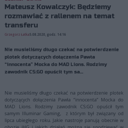
Mateusz Kowalczyk: Będziemy
rozmawiać z rallenem na temat
transferu
Grzegorz Łatka
5.08.2020, godz. 14:16
Nie musieliśmy długo czekać na potwierdzenie
plotek dotyczących dołączenia Pawła
“innocenta” Mocka do MAD Lions. Rodzimy
zawodnik CS:GO opuścił tym sa...
Nie musieliśmy długo czekać na potwierdzenie plotek
dotyczących dołączenia Pawła “innocenta” Mocka do
MAD Lions. Rodzimy zawodnik CS:GO opuścił tym
samym Illuminar Gaming, z którym był związany od
lipca ubiegłego roku. Jakie nastroje panują obecnie w
obozie iHG i jakich działań można się spodziewać w