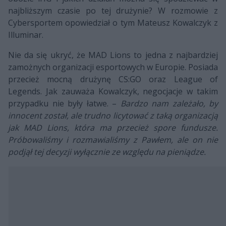
najbliższym czasie po tej drużynie? W rozmowie z
Cybersportem opowiedział o tym Mateusz Kowalczyk z
Illuminar.
Nie da się ukryć, że MAD Lions to jedna z najbardziej
zamożnych organizacji esportowych w Europie. Posiada
przecież mocną drużynę CS:GO oraz League of
Legends. Jak zauważa Kowalczyk, negocjacje w takim
przypadku nie były łatwe. –
Bardzo nam zależało, by
innocent został, ale trudno licytować z taką organizacją
jak MAD Lions, która ma przecież spore fundusze.
Próbowaliśmy i rozmawialiśmy z Pawłem, ale on nie
podjął tej decyzji wyłącznie ze względu na pieniądze.