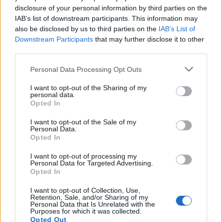
Amerykański dziennikarz na
łamach serwisu DBLTAP
disclosure of your personal information by third parties on the
przyznał, że roszady, do których kilka tygodni temu
IAB’s list of downstream participants. This information may
doszło w szeregach Teamu Liquid, mogły przybrać
also be disclosed by us to third parties on the
IAB’s List of
zupełnie odmienną formę. Według Lewisa Michael
Downstream Participants
that may further disclose it to other
"Grim" Wince, który finalnie został ściągnięty z Triumph
third parties.
na początku sierpnia, nie był wcale pierwszym
Personal Data Processing Opt Outs
wyborem organizacji. Priorytet mieli bowiem Tsvetelin
"CeRq" Dimitrov and Vincent "Brehze" Cayonte, czyli
I want to opt-out of the Sharing of my
personal data.
reprezentanci Evil Geniuses. Jest to o tyle ciekawe, że w
Opted In
tamtym okresie TL teoretycznie poszukiwało tylko
jednego zawodnika, który zastąpiłby Nicholasa "nitr0"
I want to opt-out of the Sale of my
Personal Data.
Cannellę – nie ma więc pewności, kto w przypadku
Opted In
finalizacji przenosin graczy EG również pożegnałby się
z ekipą.
I want to opt-out of processing my
Personal Data for Targeted Advertising.
Opted In
Jak twierdzi DeKay, transfery Bułgara i Amerykanina
były bardzo blisko finalizacji, ale wtedy zdanie zmieniło
I want to opt-out of Collection, Use,
Retention, Sale, and/or Sharing of my
Evil Geniuses. Formacja miała nie być skora do
Personal Data that Is Unrelated with the
rozstania z aż dwoma swoimi reprezentantami, gdyż
Purposes for which it was collected.
Opted Out