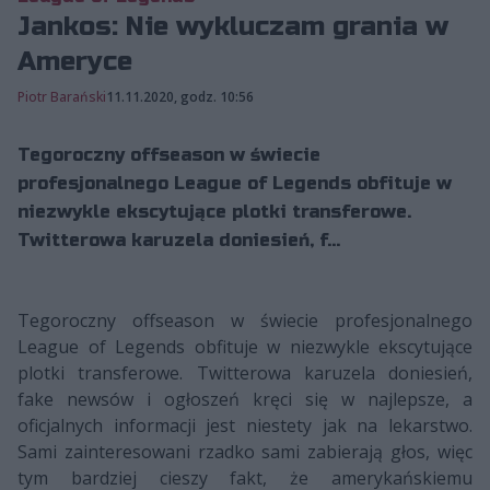
Jankos: Nie wykluczam grania w
Ameryce
Piotr Barański
11.11.2020, godz. 10:56
Tegoroczny offseason w świecie
profesjonalnego League of Legends obfituje w
niezwykle ekscytujące plotki transferowe.
Twitterowa karuzela doniesień, f...
Tegoroczny offseason w świecie profesjonalnego
League of Legends obfituje w niezwykle ekscytujące
plotki transferowe. Twitterowa karuzela doniesień,
fake newsów i ogłoszeń kręci się w najlepsze, a
oficjalnych informacji jest niestety jak na lekarstwo.
Sami zainteresowani rzadko sami zabierają głos, więc
tym bardziej cieszy fakt, że amerykańskiemu