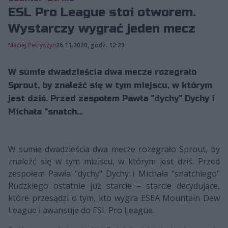
ESL Pro League stoi otworem.
Wystarczy wygrać jeden mecz
Maciej Petryszyn
26.11.2020, godz. 12:29
W sumie dwadzieścia dwa mecze rozegrało
Sprout, by znaleźć się w tym miejscu, w którym
jest dziś. Przed zespołem Pawła "dychy" Dychy i
Michała "snatch...
W sumie dwadzieścia dwa mecze rozegrało Sprout, by
znaleźć się w tym miejscu, w którym jest dziś. Przed
zespołem Pawła "dychy" Dychy i Michała "snatchiego"
Rudzkiego ostatnie już starcie – starcie decydujące,
które przesądzi o tym, kto wygra ESEA Mountain Dew
League i awansuje do ESL Pro League.