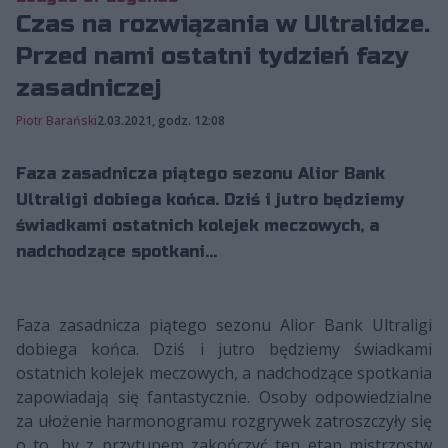
Czas na rozwiązania w Ultralidze.
Przed nami ostatni tydzień fazy
zasadniczej
Piotr Barański
2.03.2021, godz. 12:08
Faza zasadnicza piątego sezonu Alior Bank
Ultraligi dobiega końca. Dziś i jutro będziemy
świadkami ostatnich kolejek meczowych, a
nadchodzące spotkani...
Faza zasadnicza piątego sezonu Alior Bank Ultraligi
dobiega końca. Dziś i jutro będziemy świadkami
ostatnich kolejek meczowych, a nadchodzące spotkania
zapowiadają się fantastycznie. Osoby odpowiedzialne
za ułożenie harmonogramu rozgrywek zatroszczyły się
o to, by z przytupem zakończyć ten etap mistrzostw