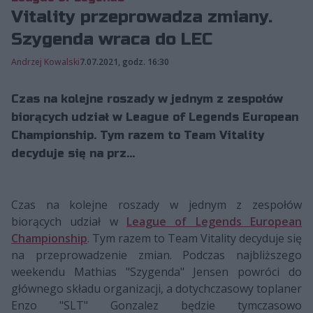
Vitality przeprowadza zmiany.
Szygenda wraca do LEC
Andrzej Kowalski
7.07.2021, godz. 16:30
Czas na kolejne roszady w jednym z zespołów
biorących udział w League of Legends European
Championship. Tym razem to Team Vitality
decyduje się na prz...
Czas na kolejne roszady w jednym z zespołów
biorących udział w
League of Legends European
Championship
. Tym razem to Team Vitality decyduje się
na przeprowadzenie zmian. Podczas najbliższego
weekendu Mathias "Szygenda" Jensen powróci do
głównego składu organizacji, a dotychczasowy toplaner
Enzo "SLT" Gonzalez będzie tymczasowo