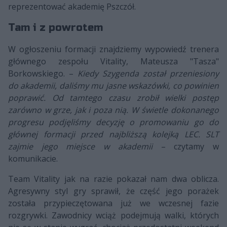
reprezentować akademię Pszczół.
Tam i z powrotem
W ogłoszeniu formacji znajdziemy wypowiedź trenera
głównego zespołu Vitality, Mateusza "Tasza"
Borkowskiego. –
Kiedy Szygenda został przeniesiony
do akademii, daliśmy mu jasne wskazówki, co powinien
poprawić. Od tamtego czasu zrobił wielki postęp
zarówno w grze, jak i poza nią. W świetle dokonanego
progresu podjęliśmy decyzję o promowaniu go do
głównej formacji przed najbliższą kolejką LEC. SLT
zajmie jego miejsce w akademii
– czytamy w
komunikacie.
Team Vitality jak na razie pokazał nam dwa oblicza.
Agresywny styl gry sprawił, że część jego porażek
została przypieczętowana już we wczesnej fazie
rozgrywki. Zawodnicy wciąż podejmują walki, których