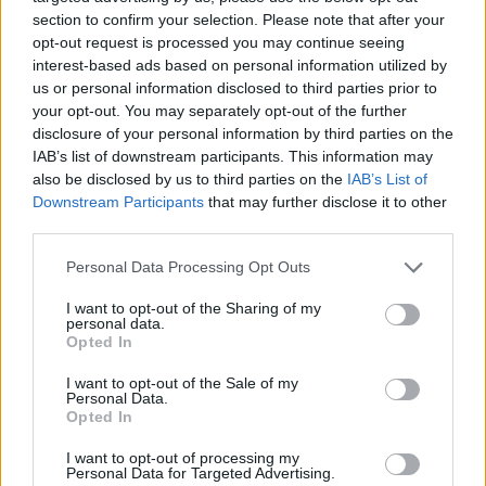
section to confirm your selection. Please note that after your
Strona główna
opt-out request is processed you may continue seeing
Counter-Strike
interest-based ads based on personal information utilized by
LoL
us or personal information disclosed to third parties prior to
VALORANT
your opt-out. You may separately opt-out of the further
Wideo
disclosure of your personal information by third parties on the
Esport
IAB’s list of downstream participants. This information may
LEC
also be disclosed by us to third parties on the
IAB’s List of
Downstream Participants
that may further disclose it to other
Znajdziesz nas na:
third parties.
Personal Data Processing Opt Outs
I want to opt-out of the Sharing of my
© Cybersport.pl. Wszelkie prawa zastrzeżone.
personal data.
Opted In
I want to opt-out of the Sale of my
Personal Data.
Opted In
I want to opt-out of processing my
Personal Data for Targeted Advertising.