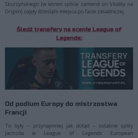
Skurzyńskiego (w letnim splicie zamienił on Vitality na
Origen) zajęły dziesiąte miejsca po fazie zasadniczej.
Śledź transfery na scenie League of
Legends:
Od podium Europy do mistrzostwa
Francji
To były – przynajmniej jak dotąd – ostatnie splity
Jactrolla w League of Legends European