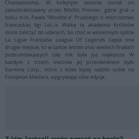
Championship. W kolejnym sezonie został on
zakontraktowany przez Misfits Premier, gdzie grał u
boku m.in. Pawła "Woolite'a" Pruskiego o mistrzostwo
francuskiej ligi LoL-a. Walkę tę akademia Królików
może zaliczyć do udanych, bo choć w wiosennym splicie
La Ligue Française League Of Legends zajęła ona
drugie miejsce, to w splicie letnim oraz wielkich finałach
podsumowujących cały rok była już najlepsza. W
każdym z trzech meczów jej przeciwnikiem było
Karmine Corp... które z kolei lepiej radziło sobie na
European Masters, wygrywając obie edycje.