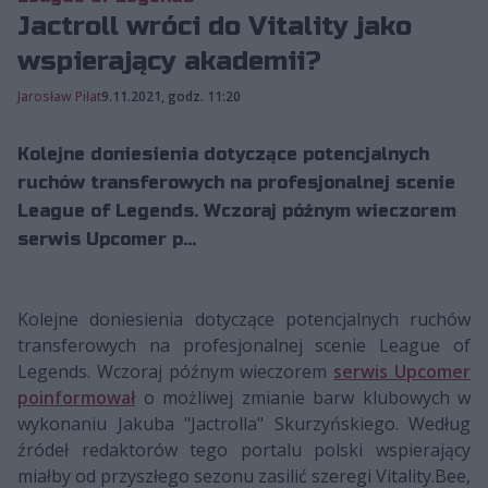
Jactroll wróci do Vitality jako
wspierający akademii?
Jarosław Piłat
9.11.2021, godz. 11:20
Kolejne doniesienia dotyczące potencjalnych
ruchów transferowych na profesjonalnej scenie
League of Legends. Wczoraj późnym wieczorem
serwis Upcomer p...
Kolejne doniesienia dotyczące potencjalnych ruchów
transferowych na profesjonalnej scenie League of
Legends. Wczoraj późnym wieczorem
serwis Upcomer
poinformował
o możliwej zmianie barw klubowych w
wykonaniu Jakuba "Jactrolla" Skurzyńskiego. Według
źródeł redaktorów tego portalu polski wspierający
miałby od przyszłego sezonu zasilić szeregi Vitality.Bee,