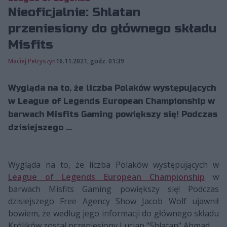
Nieoficjalnie: Shlatan
przeniesiony do głównego składu
Misfits
Maciej Petryszyn
16.11.2021, godz. 01:39
Wygląda na to, że liczba Polaków występujących
w League of Legends European Championship w
barwach Misfits Gaming powiększy się! Podczas
dzisiejszego ...
Wygląda na to, że liczba Polaków występujących w
League of Legends European Championship
w
barwach Misfits Gaming powiększy się! Podczas
dzisiejszego Free Agency Show Jacob Wolf ujawnił
bowiem, że według jego informacji do głównego składu
Królików został przeniesiony Lucjan "Shlatan" Ahmad.