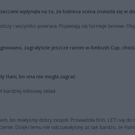
zeczami wpłynęła na to, że kobieca scena znalazła się w do
czy i wszystko powraca. Pojawiają się turnieje lanowe. Oby
zygnowano, zagrałyście jeszcze razem w Ambush Cup, choci
tedy Hani, bo ona nie mogła zagrać.
ł bardziej miksowy skład.
lem, bo miałyśmy dobry zespół. Prowadziła firin, LETi się do n
zenie. Dzięki temu nie odczuwałyśmy aż tak bardzo, że Hani