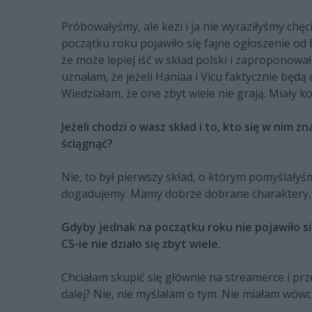
Próbowałyśmy, ale kezi i ja nie wyraziłyśmy chęc
początku roku pojawiło się fajne ogłoszenie od 
że może lepiej iść w skład polski i zaproponowa
uznałam, że jeżeli Haniaa i Vicu faktycznie będą
Wiedziałam, że one zbyt wiele nie grają. Miały k
Jeżeli chodzi o wasz skład i to, kto się w nim 
ściągnąć?
Nie, to był pierwszy skład, o którym pomyślałyś
dogadujemy. Mamy dobrze dobrane charaktery, c
Gdyby jednak na początku roku nie pojawiło si
CS-ie nie działo się zbyt wiele.
Chciałam skupić się głównie na streamerce i przez
dalej? Nie, nie myślałam o tym. Nie miałam wów