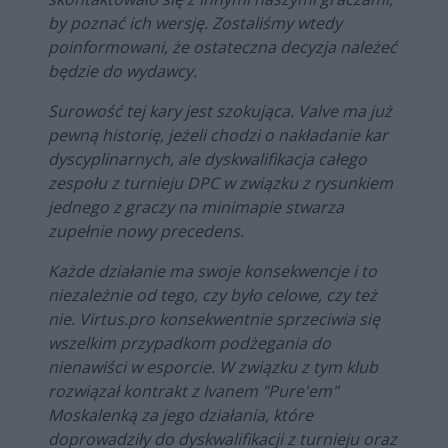
by poznać ich wersję. Zostaliśmy wtedy
poinformowani, że ostateczna decyzja należeć
będzie do wydawcy.
Surowość tej kary jest szokująca. Valve ma już
pewną historię, jeżeli chodzi o nakładanie kar
dyscyplinarnych, ale dyskwalifikacja całego
zespołu z turnieju DPC w związku z rysunkiem
jednego z graczy na minimapie stwarza
zupełnie nowy precedens.
Każde działanie ma swoje konsekwencje i to
niezależnie od tego, czy było celowe, czy też
nie. Virtus.pro konsekwentnie sprzeciwia się
wszelkim przypadkom podżegania do
nienawiści w esporcie. W związku z tym klub
rozwiązał kontrakt z Ivanem "Pure'em"
Moskalenką za jego działania, które
doprowadziły do dyskwalifikacji z turnieju oraz