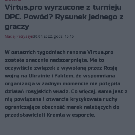
Virtus.pro wyrzucone z turnieju
DPC. Powód? Rysunek jednego z
graczy
Maciej Petryszyn
30.04.2022, godz. 15:15
W ostatnich tygodniach renoma Virtus.pro
została znacznie nadszarpnięta. Ma to
oczywiście związek z wywołaną przez Rosję
wojną na Ukrainie i faktem, że wspomniana
organizacja w żadnym momencie nie potępiła
działań rosyjskich władz. Co więcej, sama jest z
nią powiązana i otwarcie krytykowała ruchy
ograniczające obecność marek należących do
przedstawicieli Kremla w esporcie.