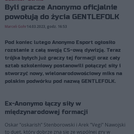
Byli gracze Anonymo oficjalnie
powołują do życia GENTLEFOLK
Marceli Gohr
14.03.2023, godz. 16:53
Pod koniec lutego Anonymo Esport ogłosiło
rozstanie z całą swoją CS-ową dywizją. Teraz
trójka byłych już graczy tej formacji oraz cały
sztab szkoleniowy postanowili połączyć siły i
stworzyć nowy, wielonarodowościowy miks na
polskim podwórku pod nazwą GENTLEFOLK.
Ex-Anonymo łączy siły w
międzynarodowej formacji
Oskar "oskarish" Stenborowski i Arek "Vegi" Nawojski
to duet, który dobrze zna się ze wspólnej gry w