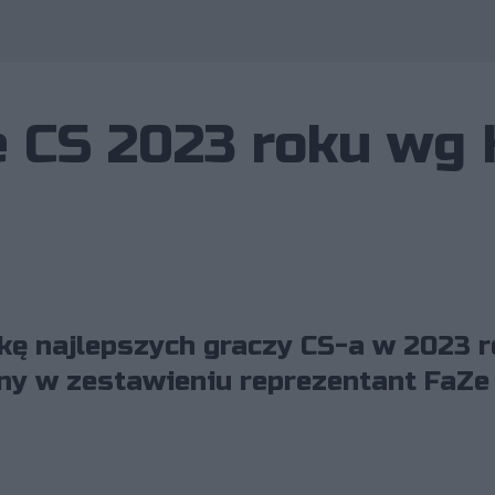
e CS 2023 roku wg
kę najlepszych graczy CS-a w 2023 
jny w zestawieniu reprezentant FaZe 