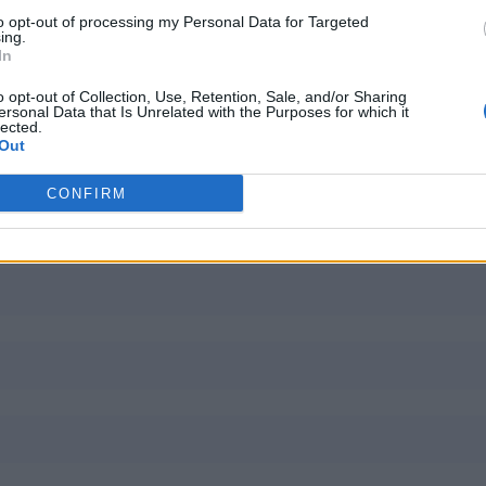
to opt-out of processing my Personal Data for Targeted
ing.
In
o opt-out of Collection, Use, Retention, Sale, and/or Sharing
ersonal Data that Is Unrelated with the Purposes for which it
lected.
Out
CONFIRM