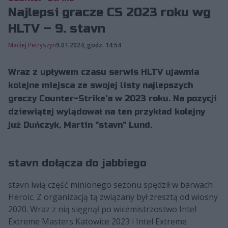
Najlepsi gracze CS 2023 roku wg
HLTV – 9. stavn
Maciej Petryszyn
9.01.2024, godz. 14:54
Wraz z upływem czasu serwis HLTV ujawnia
kolejne miejsca ze swojej listy najlepszych
graczy Counter-Strike'a w 2023 roku. Na pozycji
dziewiątej wylądował na ten przykład kolejny
już Duńczyk, Martin "⁠stavn⁠" Lund.
stavn dołącza do jabbiego
stavn lwią część minionego sezonu spędził w barwach
Heroic. Z organizacją tą związany był zresztą od wiosny
2020. Wraz z nią sięgnął po wicemistrzostwo Intel
Extreme Masters Katowice 2023 i Intel Extreme