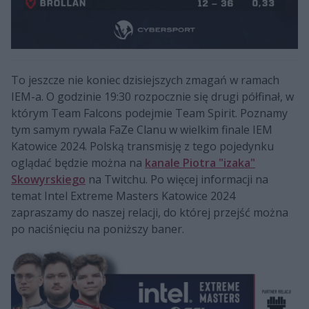
To jeszcze nie koniec dzisiejszych zmagań w ramach
IEM-a. O godzinie 19:30 rozpocznie się drugi półfinał, w
którym Team Falcons podejmie Team Spirit. Poznamy
tym samym rywala FaZe Clanu w wielkim finale IEM
Katowice 2024. Polską transmisję z tego pojedynku
oglądać będzie można na
kanale Piotra "izaka"
Skowyrskiego
na Twitchu. Po więcej informacji na
temat Intel Extreme Masters Katowice 2024
zapraszamy do naszej relacji, do której przejść można
po naciśnięciu na poniższy baner.