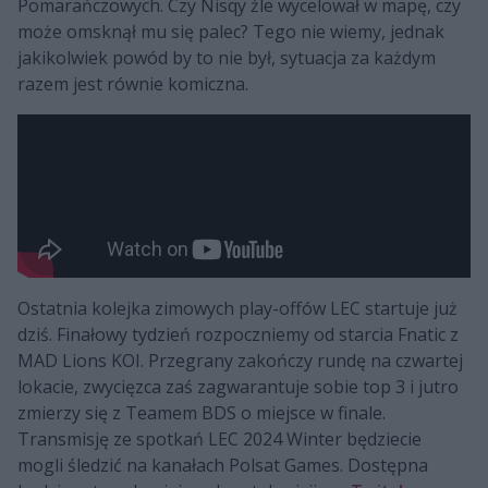
Pomarańczowych. Czy Nisqy źle wycelował w mapę, czy
może omsknął mu się palec? Tego nie wiemy, jednak
jakikolwiek powód by to nie był, sytuacja za każdym
razem jest równie komiczna.
Ostatnia kolejka zimowych play-offów LEC startuje już
dziś. Finałowy tydzień rozpoczniemy od starcia Fnatic z
MAD Lions KOI. Przegrany zakończy rundę na czwartej
lokacie, zwycięzca zaś zagwarantuje sobie top 3 i jutro
zmierzy się z Teamem BDS o miejsce w finale.
Transmisję ze spotkań LEC 2024 Winter będziecie
mogli śledzić na kanałach Polsat Games. Dostępna