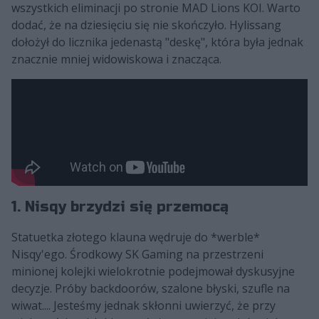
wszystkich eliminacji po stronie MAD Lions KOI. Warto
dodać, że na dziesięciu się nie skończyło. Hylissang
dołożył do licznika jedenastą "deskę", która była jednak
znacznie mniej widowiskowa i znacząca.
1. Nisqy brzydzi się przemocą
Statuetka złotego klauna wędruje do *werble*
Nisqy'ego. Środkowy SK Gaming na przestrzeni
minionej kolejki wielokrotnie podejmował dyskusyjne
decyzje. Próby backdoorów, szalone błyski, szufle na
wiwat.... Jesteśmy jednak skłonni uwierzyć, że przy