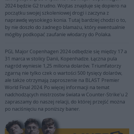
2024 będzie G2 trudno. Wojtas znajduje się dopiero na
początku swojej szkoleniowej drogi i zaczyna z
naprawdę wysokiego konia. Tutaj bardziej chodzi o to,
by nie doszło do żadnego blamażu, który ewentualnie
mógłby podkopać zaufanie włodarzy do Polaka.
PGL Major Copenhagen 2024 odbędzie się między 17 a
31 marca w stolicy Danii, Kopenhadze. Łączna pula
nagród wyniesie 1,25 miliona dolarów. Triumfatorzy
zgarną nie tylko czek o wartości 500 tysięcy dolarów,
ale także otrzymają zaproszenie na BLAST Premier
World Final 2024. Po więcej informacji na temat
nadchodzących mistrzostw świata w Counter-Strike'u 2
zapraszamy do naszej relacji, do której przejść można
po naciśnięciu na poniższy baner.