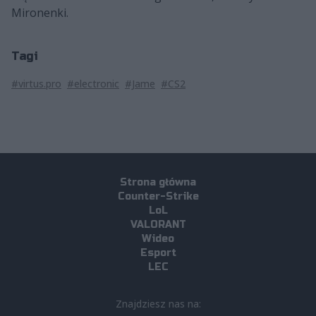
Mironenki.
Tagi
#virtus.pro
#electronic
#Jame
#CS2
Strona główna
Counter-Strike
LoL
VALORANT
Wideo
Esport
LEC
Znajdziesz nas na: